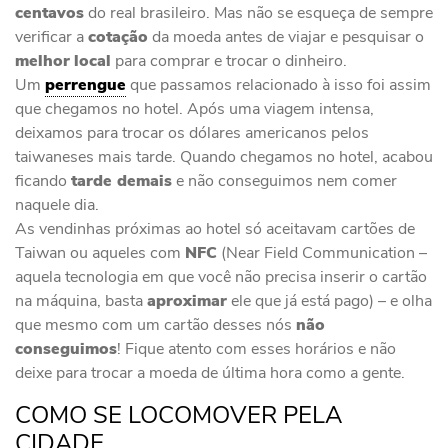
centavos
do real brasileiro. Mas não se esqueça de sempre
verificar a
cotação
da moeda antes de viajar e pesquisar o
melhor
local
para comprar e trocar o dinheiro.
Um
perrengue
que passamos relacionado à isso foi assim
que chegamos no hotel. Após uma viagem intensa,
deixamos para trocar os dólares americanos pelos
taiwaneses mais tarde. Quando chegamos no hotel, acabou
ficando
tarde demais
e não conseguimos nem comer
naquele dia.
As vendinhas próximas ao hotel só aceitavam cartões de
Taiwan ou aqueles com
NFC
(Near Field Communication –
aquela tecnologia em que você não precisa inserir o cartão
na máquina, basta
aproximar
ele que já está pago) – e olha
que mesmo com um cartão desses nós
não
conseguimos
! Fique atento com esses horários e não
deixe para trocar a moeda de última hora como a gente.
COMO SE LOCOMOVER PELA
CIDADE