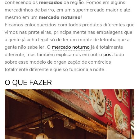
conhecendo os
mercados
da região. Fomos em alguns
mercadinhos de bairro, em um supermercado maior e até
mesmo em um
mercado noturno
!
Ficamos enlouquecidos com todos produtos diferentes que
vimos nas prateleiras, principalmente nas embalagens que
a gente já acha legal só de ter um monte de letrinha que a
gente não sabe ler. O
mercado noturno
já é totalmente
diferente, mas também explicamos em outro
post
tudo
sobre esse modelo de organização de comércios
totalmente diferente e que só funciona a noite.
O QUE FAZER