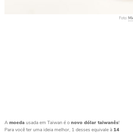
Foto:
Mi
A
moeda
usada em Taiwan é o
novo dólar taiwanês
!
Para você ter uma ideia melhor, 1 desses equivale à
14