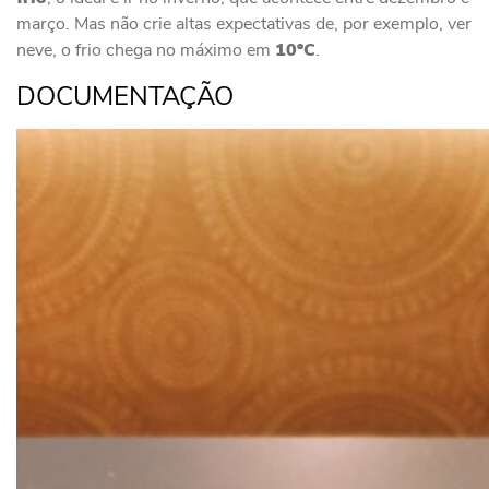
março. Mas não crie altas expectativas de, por exemplo, ver
neve, o frio chega no máximo em
10ºC
.
DOCUMENTAÇÃO