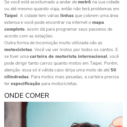
Se você está acostumado a andar de
metrô
na sua cidade
ou até mesmo quando viaja, então não terá problemas em
Taipei
. A cidade tem várias
linhas
que cobrem uma área
extensa e você pode encontrar na internet o
mapa
completo
, assim dá para programar seus passeios de
acordo com as estações.
Outra forma de locomoção muito utilizada são as
motocicletas
. Você vai ver motos por todos os cantos. E
se tiver uma
carteira de motorista internacional
, você
pode dirigir tanto carros quanto motos em Taipei. Porém,
atenção: essa só é válida caso dirija uma moto de até
50
cilindradas
. Para motos mais pesadas, a carteira precisa
ter
especificação
para motocicletas.
ONDE COMER