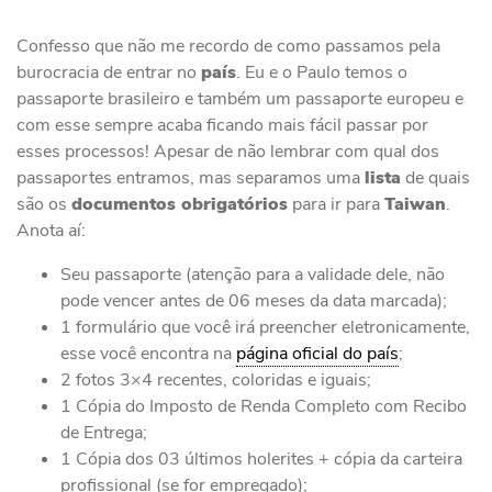
Confesso que não me recordo de como passamos pela
burocracia de entrar no
país
. Eu e o Paulo temos o
passaporte brasileiro e também um passaporte europeu e
com esse sempre acaba ficando mais fácil passar por
esses processos! Apesar de não lembrar com qual dos
passaportes entramos, mas separamos uma
lista
de quais
são os
documentos obrigatórios
para ir para
Taiwan
.
Anota aí:
Seu passaporte (atenção para a validade dele, não
pode vencer antes de 06 meses da data marcada);
1 formulário que você irá preencher eletronicamente,
esse você encontra na
página oficial do país
;
2 fotos 3×4 recentes, coloridas e iguais;
1 Cópia do Imposto de Renda Completo com Recibo
de Entrega;
1 Cópia dos 03 últimos holerites + cópia da carteira
profissional (se for empregado);