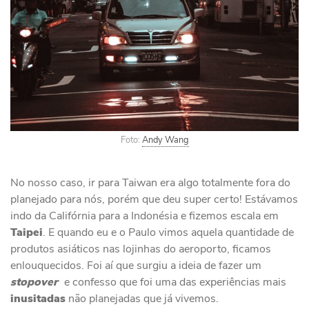
Foto:
Andy Wang
No nosso caso, ir para Taiwan era algo totalmente fora do
planejado para nós, porém que deu super certo! Estávamos
indo da Califórnia para a Indonésia e fizemos escala em
Taipei
. E quando eu e o Paulo vimos aquela quantidade de
produtos asiáticos nas lojinhas do aeroporto, ficamos
enlouquecidos. Foi aí que surgiu a ideia de fazer um
stopover
e confesso que foi uma das experiências mais
inusitadas
não planejadas que já vivemos.