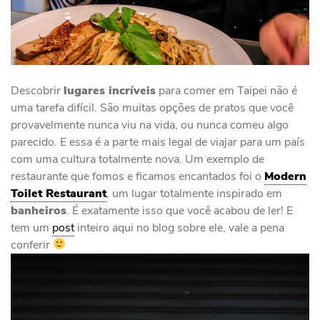
Descobrir
lugares incríveis
para comer em Taipei não é
uma tarefa difícil. São muitas opções de pratos que você
provavelmente nunca viu na vida, ou nunca comeu algo
parecido. E essa é a parte mais legal de viajar para um país
com uma cultura totalmente nova. Um exemplo de
restaurante que fomos e ficamos encantados foi o
Modern
Toilet Restaurant
, um lugar totalmente inspirado em
banheiros
. É exatamente isso que você acabou de ler! E
tem um
post
inteiro aqui no blog sobre ele, vale a pena
conferir