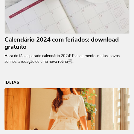
Calendário 2024 com feriados: download
gratuito
Hora do tão esperado calendário 2024! Planejamento, metas, novos
sonhos, a ideação de uma nova rotina...
IDEIAS