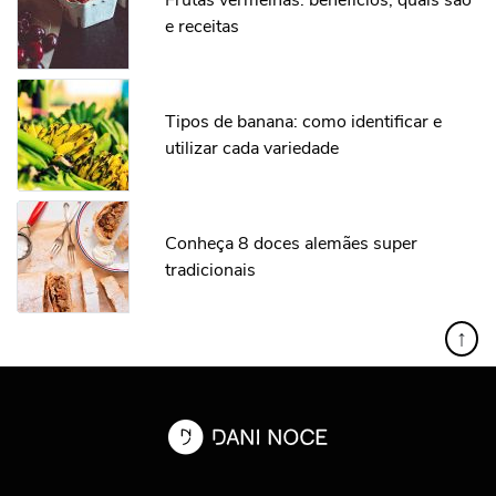
Frutas vermelhas: benefícios, quais são
e receitas
Tipos de banana: como identificar e
utilizar cada variedade
Conheça 8 doces alemães super
tradicionais
↑