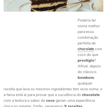
Poderia ter
nome melhor
para essa
combinação
perfeita de
chocolate
com
coco do que
prestígio
?
Afinal, depois
do clássico
bombom
,
qualquer
receita que leva os mesmos ingredientes tem esse nome, e
a fama está aí para provar que a suculência do
chocolate
com a textura e sabor do
coco
geram uma experiência
única no paladar. Então, separamos
9 receitas