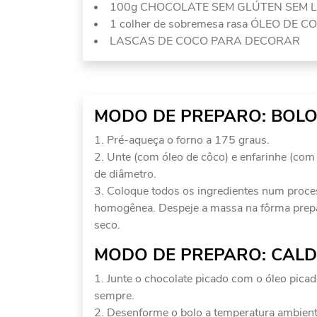
100g CHOCOLATE SEM GLÚTEN SEM L
1 colher de sobremesa rasa ÓLEO DE C
LASCAS DE COCO PARA DECORAR
MODO DE PREPARO: BOLO
Pré-aqueça o forno a 175 graus.
Unte (com óleo de côco) e enfarinhe (co
de diâmetro.
Coloque todos os ingredientes num process
homogênea. Despeje a massa na fôrma prepara
seco.
MODO DE PREPARO: CALD
Junte o chocolate picado com o óleo pica
sempre.
Desenforme o bolo a temperatura ambiente