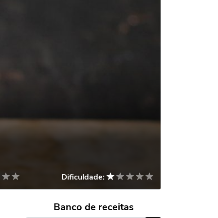
Dificuldade:
Banco de receitas
s