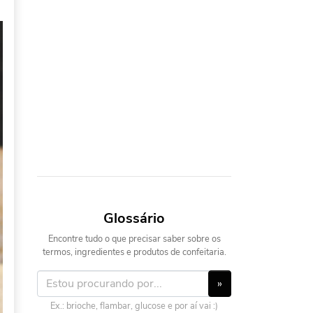
Glossário
Encontre tudo o que precisar saber sobre os
termos, ingredientes e produtos de confeitaria.
»
Ex.: brioche, flambar, glucose e por aí vai :)