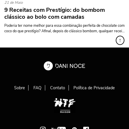
21 de Maio
9 Receitas com Prestígio: do bombom
clássico ao bolo com camadas
Poderia ter nome melhor para essa combinação perfeita de chocolate com
coco do que prestígio? Afinal, depois do clássico bombom, qualquer recei...
↑
Sobre
FAQ
Contato
Política de Privacidade