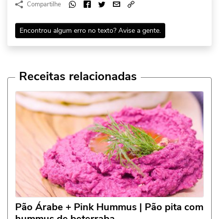
Compartilhe
Encontrou algum erro no texto? Avise a gente.
Receitas relacionadas
Pão Árabe + Pink Hummus | Pão pita com
hummus de beterraba