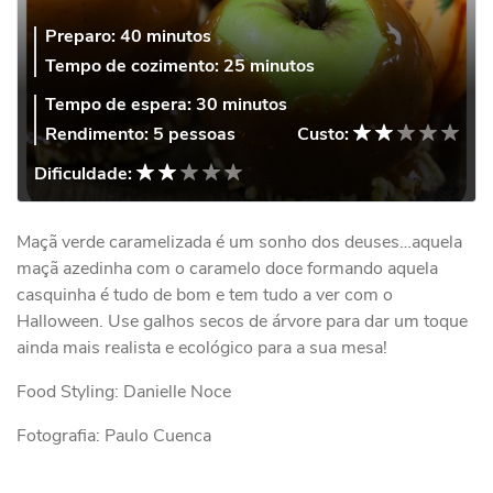
Preparo:
40 minutos
Tempo de cozimento:
25 minutos
Tempo de espera:
30 minutos
Rendimento:
5 pessoas
Custo:
Dificuldade:
Maçã verde caramelizada é um sonho dos deuses…aquela
maçã azedinha com o caramelo doce formando aquela
casquinha é tudo de bom e tem tudo a ver com o
Halloween. Use galhos secos de árvore para dar um toque
ainda mais realista e ecológico para a sua mesa!
Food Styling: Danielle Noce
Fotografia: Paulo Cuenca