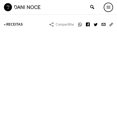
« RECEITAS
Compartilhe