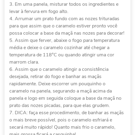
Em uma panela, misturar todos os ingredientes e
levar à fervura em fogo alto.
Arrumar um prato fundo com as nozes trituradas
para que assim que o caramelo estiver pronto você
possa colocar a base da maçã nas nozes para decorar!
Assim que ferver, abaixe o fogo para temperatura
média e deixe o caramelo cozinhar até chegar a
temperatura de 118°C ou quando atingir uma cor
marrom clara.
Assim que o caramelo atingir a consistência
desejada, retirar do fogo e banhar as maçãs
rapidamente. Deixe escorrer um pouquinho o
caramelo na panela, segurando a maçã acima da
panela e logo em seguida coloque a base da maçã no
prato das nozes picadas, para que elas grudem.
DICA: faça esse procedimento, de banhar as maçãs
o mais breve possível, pois o caramelo esfriará e
secará muito rápido! Quanto mais frio o caramelo,
mais grossa ficará a casquinha!