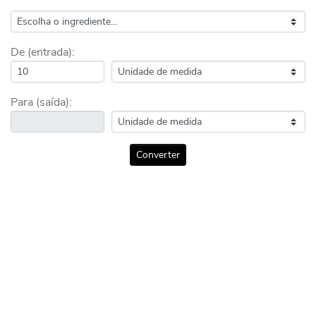
De (entrada):
Para (saída):
Converter