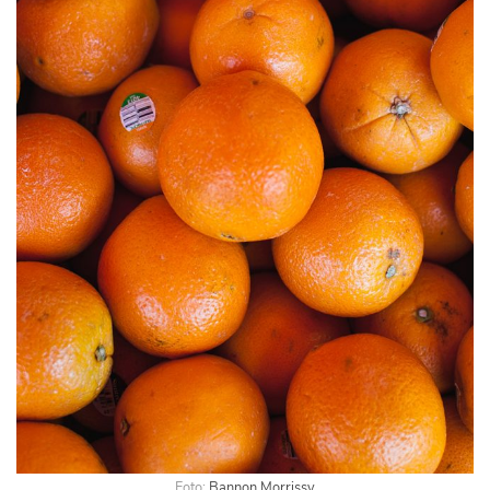
Foto:
Bannon Morrissy