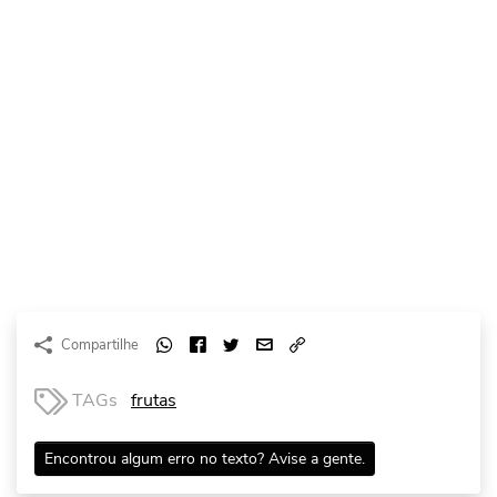
Compartilhe
TAGs
frutas
Encontrou algum erro no texto? Avise a gente.