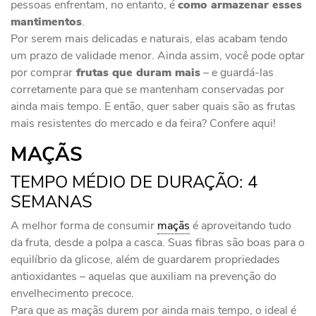
pessoas enfrentam, no entanto, é
como armazenar esses
mantimentos
.
Por serem mais delicadas e naturais, elas acabam tendo
um prazo de validade menor. Ainda assim, você pode optar
por comprar
frutas que duram mais
– e guardá-las
corretamente para que se mantenham conservadas por
ainda mais tempo. E então, quer saber quais são as frutas
mais resistentes do mercado e da feira? Confere aqui!
MAÇÃS
TEMPO MÉDIO DE DURAÇÃO: 4
SEMANAS
A melhor forma de consumir
maçãs
é aproveitando tudo
da fruta, desde a polpa a casca. Suas fibras são boas para o
equilíbrio da glicose, além de guardarem propriedades
antioxidantes – aquelas que auxiliam na prevenção do
envelhecimento precoce.
Para que as maçãs durem por ainda mais tempo, o ideal é