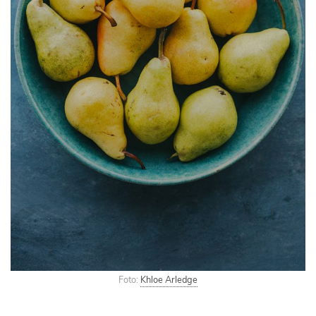
Foto:
Khloe Arledge