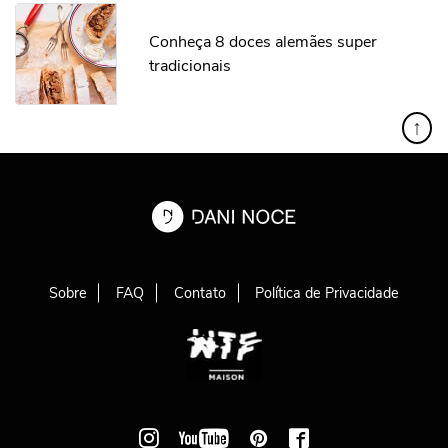
Conheça 8 doces alemães super
tradicionais
↑
Sobre
FAQ
Contato
Política de Privacidade