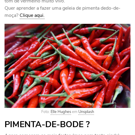
tom de vermelho muito vivo.
Quer aprender a fazer uma geleia de pimenta dedo-de-
moça?
Clique aqui.
Foto:
Elle Hughes
em
Unsplash
PIMENTA-DE-BODE ?