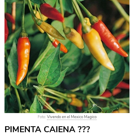
Foto:
Vivendo en el Mexico Magico
PIMENTA CAIENA ???