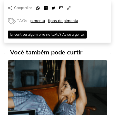
Compartilhe
TAGs
pimenta
tipos de pimenta
Encontrou algum erro no texto? Avise a gente.
Você também pode curtir