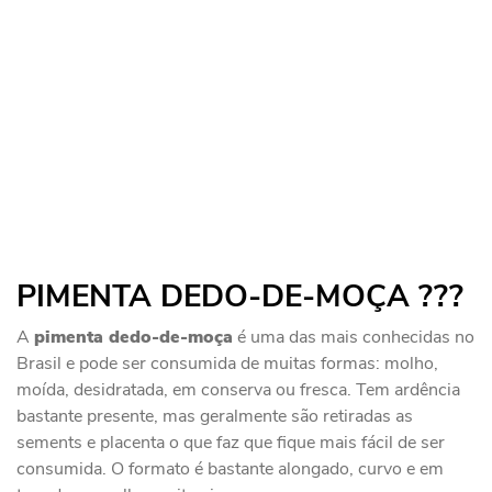
PIMENTA DEDO-DE-MOÇA ?️?️?️
A
pimenta dedo-de-moça
é uma das mais conhecidas no
Brasil e pode ser consumida de muitas formas: molho,
moída, desidratada, em conserva ou fresca. Tem ardência
bastante presente, mas geralmente são retiradas as
sements e placenta o que faz que fique mais fácil de ser
consumida. O formato é bastante alongado, curvo e em