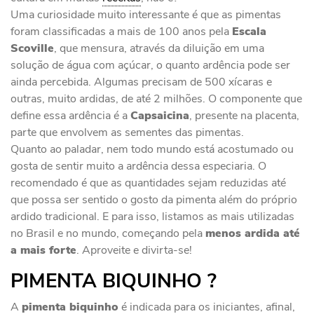
Uma curiosidade muito interessante é que as pimentas
foram classificadas a mais de 100 anos pela
Escala
Scoville
, que mensura, através da diluição em uma
solução de água com açúcar, o quanto ardência pode ser
ainda percebida. Algumas precisam de 500 xícaras e
outras, muito ardidas, de até 2 milhões. O componente que
define essa ardência é a
Capsaicina
, presente na placenta,
parte que envolvem as sementes das pimentas.
Quanto ao paladar, nem todo mundo está acostumado ou
gosta de sentir muito a ardência dessa especiaria. O
recomendado é que as quantidades sejam reduzidas até
que possa ser sentido o gosto da pimenta além do próprio
ardido tradicional. E para isso, listamos as mais utilizadas
no Brasil e no mundo, começando pela
menos ardida até
a mais forte
. Aproveite e divirta-se!
PIMENTA BIQUINHO ?
A
pimenta biquinho
é indicada para os iniciantes, afinal,