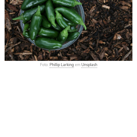
Foto:
Phillip Larking
em
Unsplash