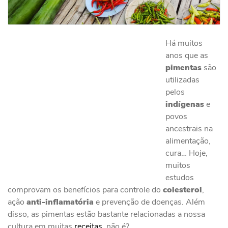
Há muitos
anos que as
pimentas
são
utilizadas
pelos
indígenas
e
povos
ancestrais na
alimentação,
cura… Hoje,
muitos
estudos
comprovam os benefícios para controle do
colesterol
,
ação
anti-inflamatória
e prevenção de doenças. Além
disso, as pimentas estão bastante relacionadas a nossa
cultura em muitas
receitas
, não é?