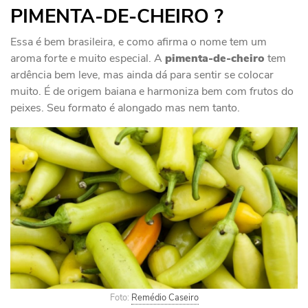
PIMENTA-DE-CHEIRO ?️
Essa é bem brasileira, e como afirma o nome tem um
aroma forte e muito especial. A
pimenta-de-cheiro
tem
ardência bem leve, mas ainda dá para sentir se colocar
muito. É de origem baiana e harmoniza bem com frutos do
peixes. Seu formato é alongado mas nem tanto.
Foto:
Remédio Caseiro