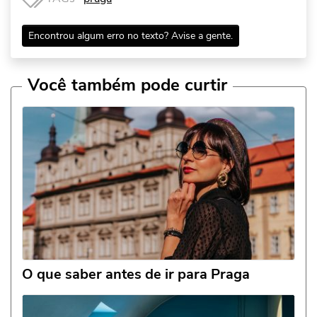
Encontrou algum erro no texto? Avise a gente.
Você também pode curtir
O que saber antes de ir para Praga