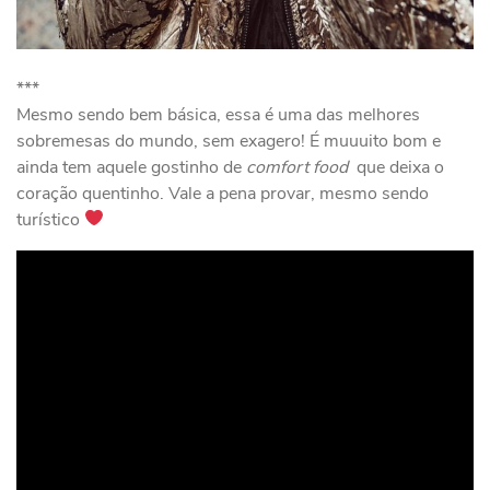
***
Mesmo sendo bem básica, essa é uma das melhores
sobremesas do mundo, sem exagero! É muuuito bom e
ainda tem aquele gostinho de
comfort food
que deixa o
coração quentinho. Vale a pena provar, mesmo sendo
turístico