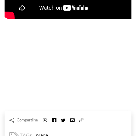
Compartilhe
TAGs
praga