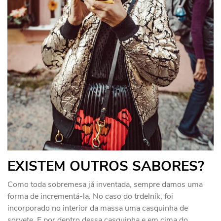
EXISTEM OUTROS SABORES?
Como toda sobremesa já inventada, sempre damos uma
forma de incrementá-la. No caso do trdelník, foi
incorporado no interior da massa uma casquinha de
sorvete. E por dentro dessa casquinha e em cima do