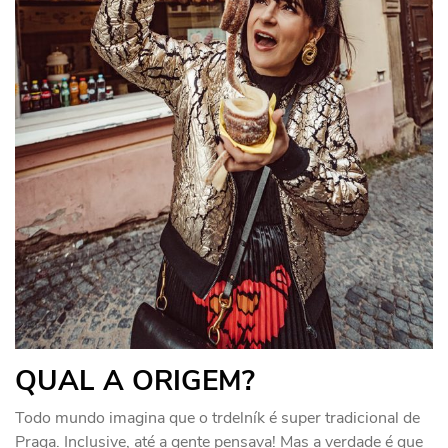
QUAL A ORIGEM?
Todo mundo imagina que o trdelník é super tradicional de
Praga. Inclusive, até a gente pensava! Mas a verdade é que