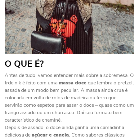
O QUE É?
Antes de tudo, vamos entender mais sobre a sobremesa. O
trdelník é feito com uma
massa doce
que lembra o pretzel,
assada de um modo bem peculiar. A massa ainda crua é
colocada em volta de rolos de madeira ou ferro que
servirão como espetos para assar o doce – quase como um
frango assado ou um churrasco. Daí seu formato bem
característico de chaminé.
Depois de assado, o doce ainda ganha uma camadinha
deliciosa de
açúcar e canela
. Como sabores clássicos