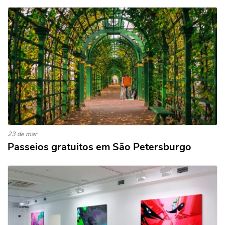
23 de mar
Passeios gratuitos em São Petersburgo