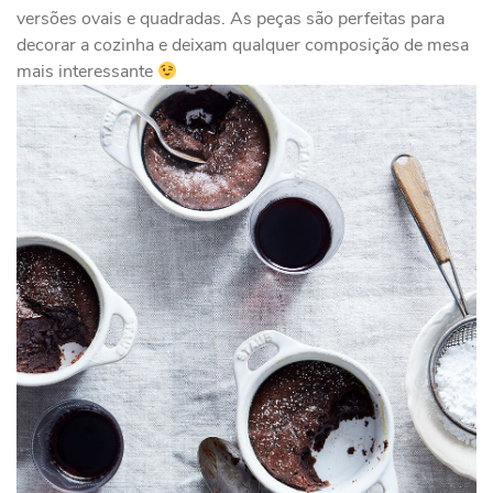
versões ovais e quadradas. As peças são perfeitas para
decorar a cozinha e deixam qualquer composição de mesa
mais interessante