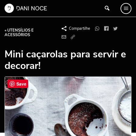
Compartilhe
« UTENSÍLIOS E
ACESSÓRIOS
Mini caçarolas para servir e
decorar!
Save