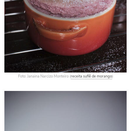
Foto: Janaina Narcizo Monteiro (
receita suflê de morango
)