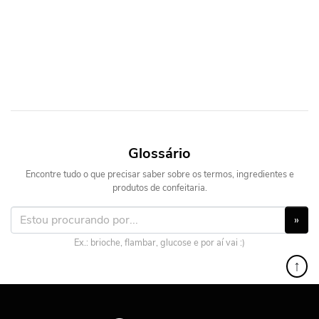
Glossário
Encontre tudo o que precisar saber sobre os termos, ingredientes e
produtos de confeitaria.
»
Ex.: brioche, flambar, glucose e por aí vai :)
↑