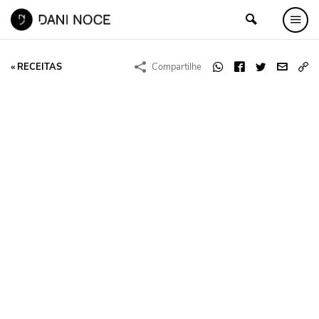
« RECEITAS
Compartilhe