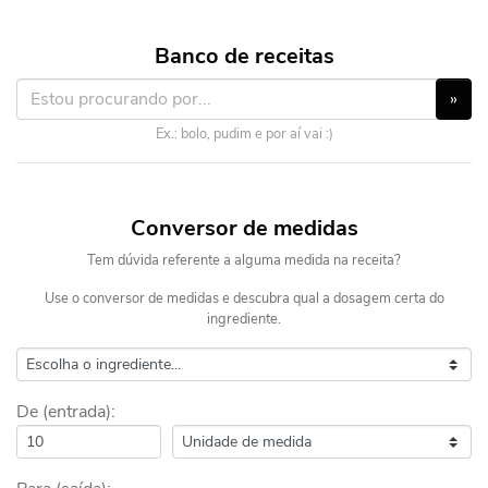
Banco de receitas
»
Ex.: bolo, pudim e por aí vai :)
Conversor de medidas
Tem dúvida referente a alguma medida na receita?
Use o conversor de medidas e descubra qual a dosagem certa do
ingrediente.
De (entrada):