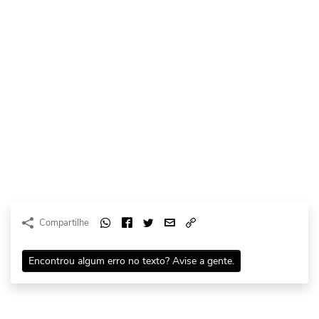
Compartilhe
Encontrou algum erro no texto? Avise a gente.