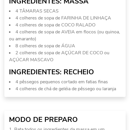
INGREDIENTES: MASSA
4 TÂMARAS SECAS
4 colheres de sopa de FARINHA DE LINHAÇA
4 colheres de sopa de COCO RALADO
4 colheres de sopa de AVEIA em flocos (ou quinoa,
ou amaranto)
8 colheres de sopa de ÁGUA
2 colheres de sopa de AÇÚCAR DE COCO ou
AÇÚCAR MASCAVO
INGREDIENTES: RECHEIO
4 pêssegos pequenos cortado em fatias finas
4 colheres de chá de geléia de pêssego ou laranja
MODO DE PREPARO
Bata todos os ingredientes da massa em um