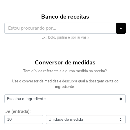
Banco de receitas
»
Ex.: bolo, pudim e por aí vai :)
Conversor de medidas
Tem dúvida referente a alguma medida na receita?
Use o conversor de medidas e descubra qual a dosagem certa do
ingrediente.
De (entrada):