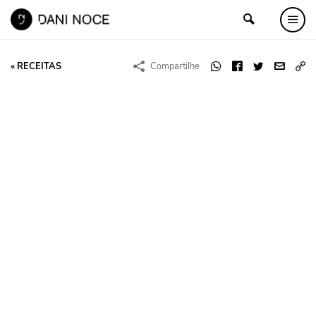
« RECEITAS
Compartilhe