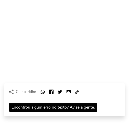
Compartilhe
Encontrou algum erro no texto? Avise a gente.