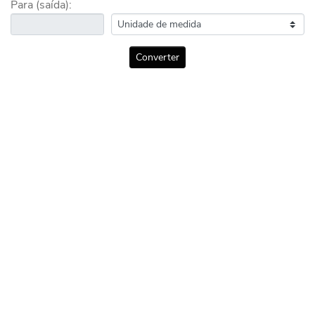
Para (saída):
Converter