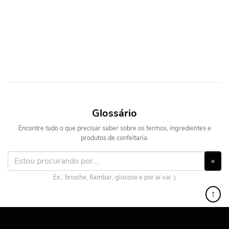
Glossário
Encontre tudo o que precisar saber sobre os termos, ingredientes e
produtos de confeitaria.
»
Ex.: brioche, flambar, glucose e por aí vai :)
↑