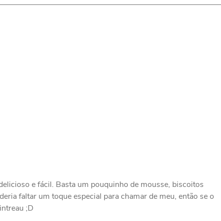
 delicioso e fácil. Basta um pouquinho de mousse, biscoitos
deria faltar um toque especial para chamar de meu, então se o
intreau ;D