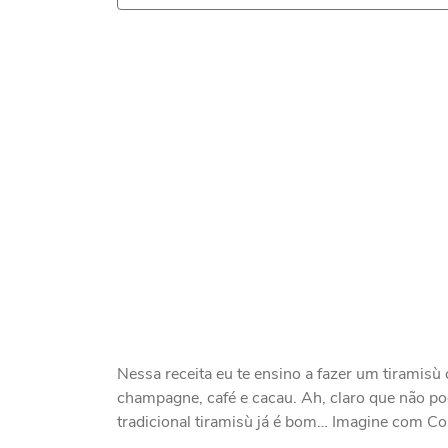
Nessa receita eu te ensino a fazer um tiramisù
champagne, café e cacau. Ah, claro que não po
tradicional tiramisù já é bom… Imagine com Co