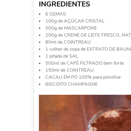
INGREDIENTES
6 GEMAS
100g de AÇÚCAR CRISTAL
500g de MASCARPONE
200g de CREME DE LEITE FRESCO, NA
80ml de COINTREAU
1 colher de sopa de EXTRATO DE BAU
1 pitada de SAL
500ml de CAFÉ FILTRADO bem forte
150ml de COINTREAU
CACAU EM PÓ 100% para polvilhar
BISCOITO CHAMPAGNE