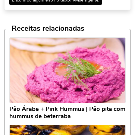
Encontrou algum erro no texto? Avise a gente.
Receitas relacionadas
Pão Árabe + Pink Hummus | Pão pita com
hummus de beterraba