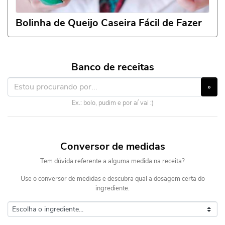
Bolinha de Queijo Caseira Fácil de Fazer
Banco de receitas
»
Ex.: bolo, pudim e por aí vai :)
Conversor de medidas
Tem dúvida referente a alguma medida na receita?
Use o conversor de medidas e descubra qual a dosagem certa do
ingrediente.