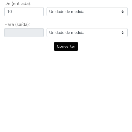
De (entrada):
Para (saída):
Converter