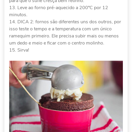
para que o suflê cresça bem retinho.
Leve ao forno pré-aquecido a 200ºC por 12
minutos.
DICA 2: fornos são diferentes uns dos outros, por
isso teste o tempo e a temperatura com um único
ramequim primeiro. Ele precisa subir mais ou menos
um dedo e meio e ficar com o centro molinho.
Sirva!