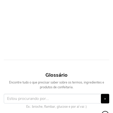
Glossário
Encontre tudo o que precisar saber sobre os termos, ingredientes e
produtos de confeitaria.
»
Ex.: brioche, flambar, glucose e por aí vai :)