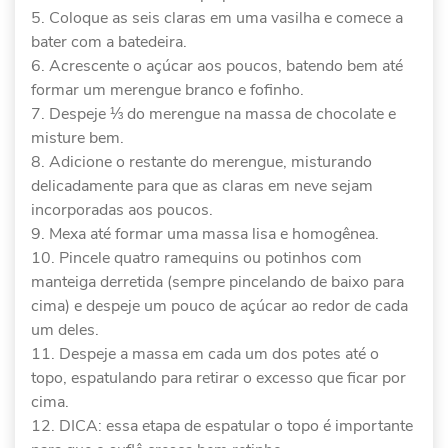
Coloque as seis claras em uma vasilha e comece a
bater com a batedeira.
Acrescente o açúcar aos poucos, batendo bem até
formar um merengue branco e fofinho.
Despeje ⅓ do merengue na massa de chocolate e
misture bem.
Adicione o restante do merengue, misturando
delicadamente para que as claras em neve sejam
incorporadas aos poucos.
Mexa até formar uma massa lisa e homogênea.
Pincele quatro ramequins ou potinhos com
manteiga derretida (sempre pincelando de baixo para
cima) e despeje um pouco de açúcar ao redor de cada
um deles.
Despeje a massa em cada um dos potes até o
topo, espatulando para retirar o excesso que ficar por
cima.
DICA: essa etapa de espatular o topo é importante