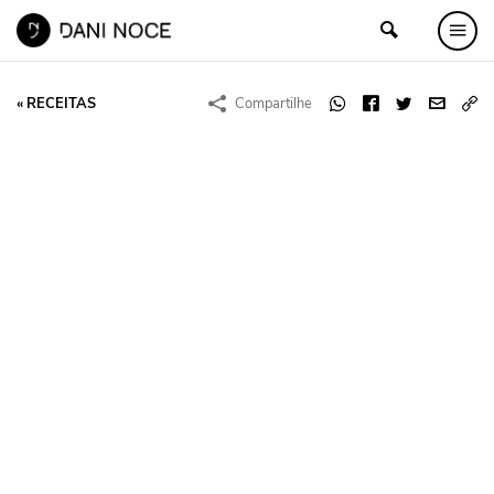
« RECEITAS
Compartilhe