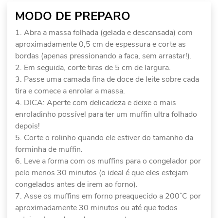
MODO DE PREPARO
Abra a massa folhada (gelada e descansada) com
aproximadamente 0,5 cm de espessura e corte as
bordas (apenas pressionando a faca, sem arrastar!).
Em seguida, corte tiras de 5 cm de largura.
Passe uma camada fina de doce de leite sobre cada
tira e comece a enrolar a massa.
DICA: Aperte com delicadeza e deixe o mais
enroladinho possível para ter um muffin ultra folhado
depois!
Corte o rolinho quando ele estiver do tamanho da
forminha de muffin.
Leve a forma com os muffins para o congelador por
pelo menos 30 minutos (o ideal é que eles estejam
congelados antes de irem ao forno).
Asse os muffins em forno preaquecido a 200˚C por
aproximadamente 30 minutos ou até que todos