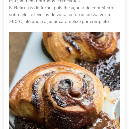
estejam bem dourados e crocantes.
Retire-os do forno, polvilhe açúcar de confeiteiro
sobre eles e leve-os de volta ao forno, dessa vez a
250˚C, até que o açúcar caramelize por completo.