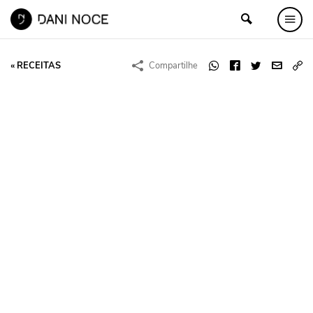
« RECEITAS
Compartilhe