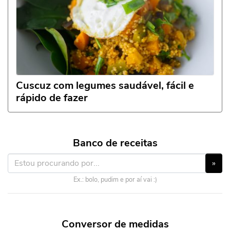
Cuscuz com legumes saudável, fácil e
rápido de fazer
Banco de receitas
»
Ex.: bolo, pudim e por aí vai :)
Conversor de medidas