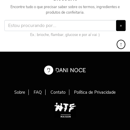
Encontre tudo o que precisar saber sobre os termos, ingredientes e
produtos de confeitaria.
»
Ex.: brioche, flambar, glucose e por aí vai :)
↑
Sobre
FAQ
Contato
Política de Privacidade