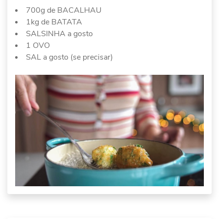
700g de BACALHAU
1kg de BATATA
SALSINHA a gosto
1 OVO
SAL a gosto (se precisar)