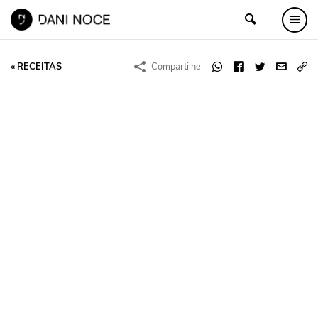
« RECEITAS
Compartilhe