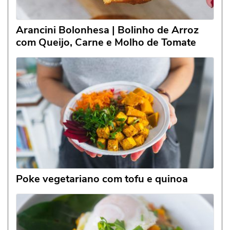
Arancini Bolonhesa | Bolinho de Arroz
com Queijo, Carne e Molho de Tomate
Poke vegetariano com tofu e quinoa