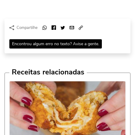
Compartilhe
Encontrou algum erro no texto? Avise a gente.
Receitas relacionadas