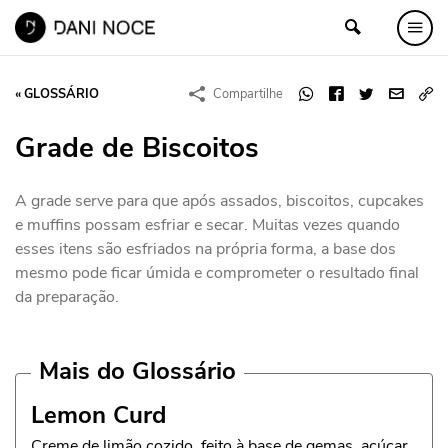
« GLOSSÁRIO
Compartilhe
Grade de Biscoitos
A grade serve para que após assados, biscoitos, cupcakes
e muffins possam esfriar e secar. Muitas vezes quando
esses itens são esfriados na própria forma, a base dos
mesmo pode ficar úmida e comprometer o resultado final
da preparação.
Mais do Glossário
Lemon Curd
Creme de limão cozido, feito à base de gemas, açúcar,