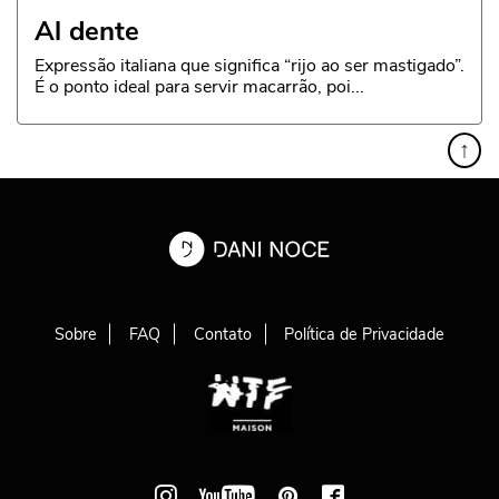
Al dente
Expressão italiana que significa “rijo ao ser mastigado”.
É o ponto ideal para servir macarrão, poi...
↑
Sobre
FAQ
Contato
Política de Privacidade