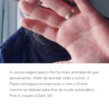
A nossa viagem para o Rio foi mais animada do que
pensávamos. Além de acordar cedo e correr, o
Paulo conseguiu se machucar o com o Drone
mesmo eu falando para tirar do modo automático…
Pois é, ouçam a Dani, tá?