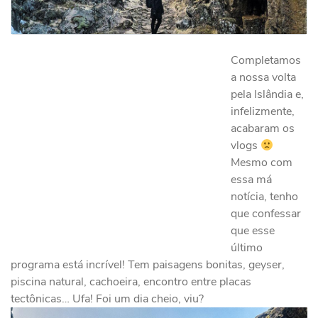
Completamos
a nossa volta
pela Islândia e,
infelizmente,
acabaram os
vlogs
Mesmo com
essa má
notícia, tenho
que confessar
que esse
último
programa está incrível! Tem paisagens bonitas, geyser,
piscina natural, cachoeira, encontro entre placas
tectônicas… Ufa! Foi um dia cheio, viu?