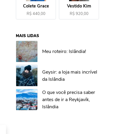
Colete Grace
Vestido Kim
R$ 440,00
R$ 920,00
MAIS LIDAS
Meu roteiro: Islândia!
Geysir: a loja mais incrível
da Islândia
O que você precisa saber
antes de ir a Reykjavík,
Islândia