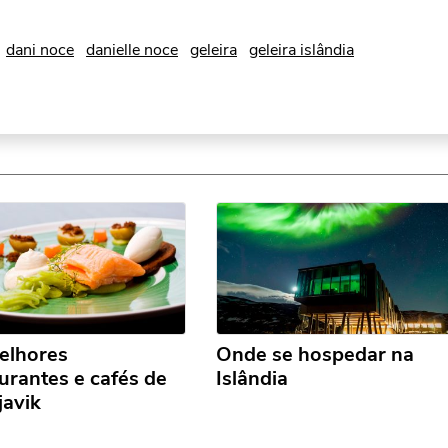
dani noce
danielle noce
geleira
geleira islândia
elhores
Onde se hospedar na
urantes e cafés de
Islândia
javik