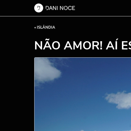
« ISLÂNDIA
NÃO AMOR! AÍ E