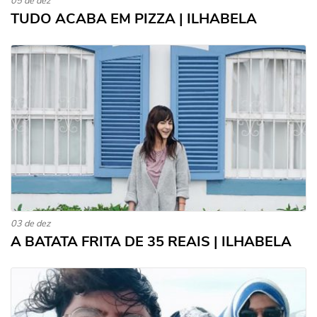
05 de dez
TUDO ACABA EM PIZZA | ILHABELA
03 de dez
A BATATA FRITA DE 35 REAIS | ILHABELA