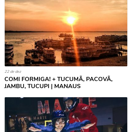
22 de dez
COMI FORMIGA! + TUCUMÃ, PACOVÃ,
JAMBU, TUCUPI | MANAUS