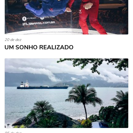
20 de dez
UM SONHO REALIZADO