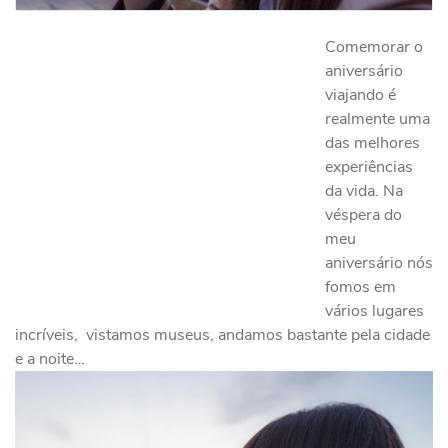
Comemorar o
aniversário
viajando é
realmente uma
das melhores
experiências
da vida. Na
véspera do
meu
aniversário nós
fomos em
vários lugares
incríveis, vistamos museus, andamos bastante pela cidade
e a noite…