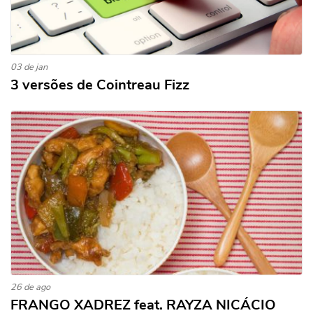
03 de jan
3 versões de Cointreau Fizz
26 de ago
FRANGO XADREZ feat. RAYZA NICÁCIO