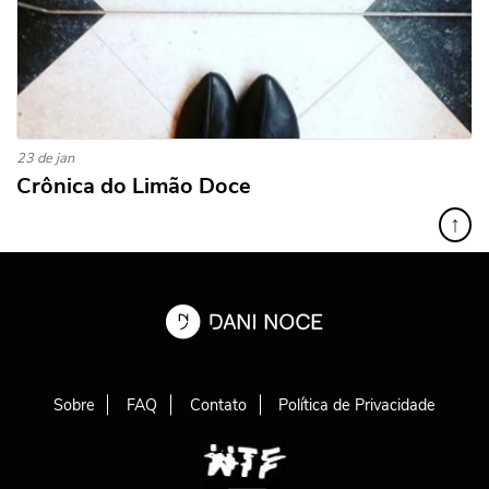
23 de jan
Crônica do Limão Doce
↑
Sobre
FAQ
Contato
Política de Privacidade