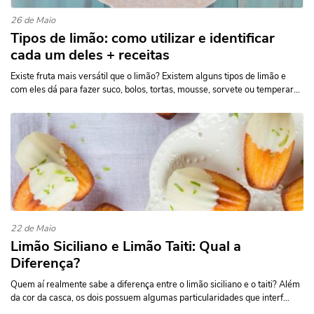
26 de Maio
Tipos de limão: como utilizar e identificar
cada um deles + receitas
Existe fruta mais versátil que o limão? Existem alguns tipos de limão e
com eles dá para fazer suco, bolos, tortas, mousse, sorvete ou temperar...
22 de Maio
Limão Siciliano e Limão Taiti: Qual a
Diferença?
Quem aí realmente sabe a diferença entre o limão siciliano e o taiti? Além
da cor da casca, os dois possuem algumas particularidades que interf...