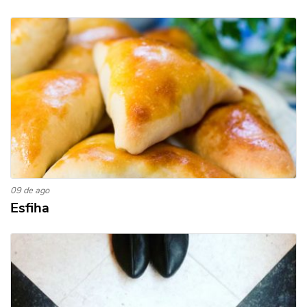
09 de ago
Esfiha