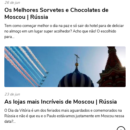
26 de jun
Os Melhores Sorvetes e Chocolates de
Moscou | Rússia
Tem como começar melhor o dia na paz e só sair do hotel para de deliciar
no almoço em um lugar super acolhedor? Acho que não! O escolhido
para...
23 de jun
As lojas mais Incríveis de Moscou | Rússia
O Dia da Vitória é um dos feriados mais aguardados e comemorados na
Rússia e não é que eu e o Paulo estávamos justamente em Moscou nessa
data?...