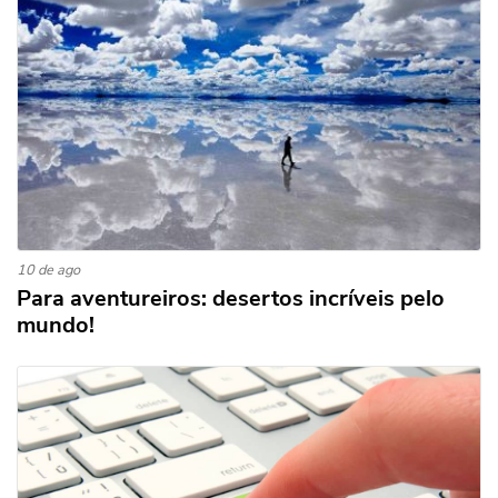
10 de ago
Para aventureiros: desertos incríveis pelo
mundo!