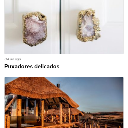
04 de ago
Puxadores delicados