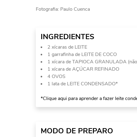
Fotografia: Paulo Cuenca
INGREDIENTES
2 xícaras de LEITE
1 garrafinha de LEITE DE COCO
1 xícara de TAPIOCA GRANULADA (não é aq
1 xícara de AÇÚCAR REFINADO
4 OVOS
1 lata de LEITE CONDENSADO*
*Clique aqui para aprender a fazer leite con
MODO DE PREPARO