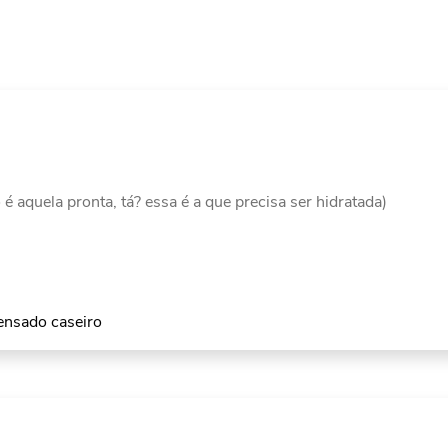
uela pronta, tá? essa é a que precisa ser hidratada)
densado caseiro