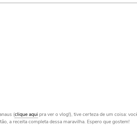
anaus (
clique aqui
pra ver o vlog!), tive certeza de um coisa: voc
ão, a receita completa dessa maravilha. Espero que gostem!