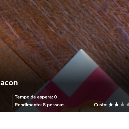
Bacon
Tempo de espera:
0
Rendimento:
8 pessoas
Custo: