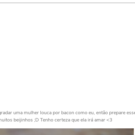
gradar uma mulher louca por bacon como eu, então prepare ess
muitos beijinhos ;D Tenho certeza que ela irá amar <3