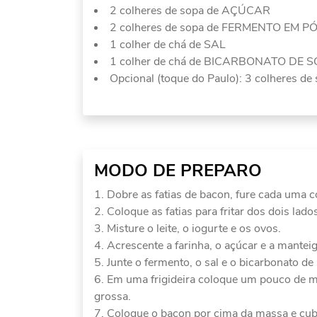
2 colheres de sopa de AÇÚCAR
2 colheres de sopa de FERMENTO EM P
1 colher de chá de SAL
1 colher de chá de BICARBONATO DE 
Opcional (toque do Paulo): 3 colheres 
MODO DE PREPARO
Dobre as fatias de bacon, fure cada uma c
Coloque as fatias para fritar dos dois lad
Misture o leite, o iogurte e os ovos.
Acrescente a farinha, o açúcar e a manteig
Junte o fermento, o sal e o bicarbonato de
Em uma frigideira coloque um pouco de m
grossa.
Coloque o bacon por cima da massa e cu