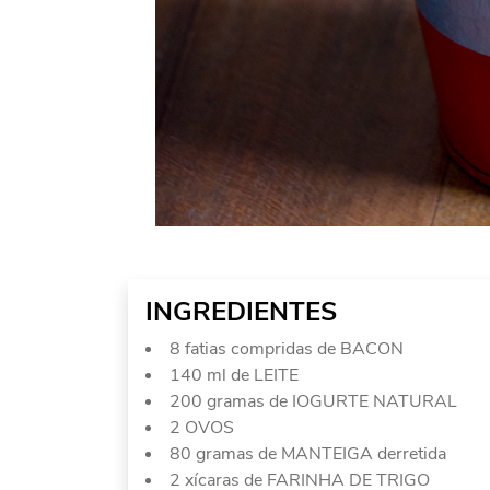
INGREDIENTES
8 fatias compridas de BACON
140 ml de LEITE
200 gramas de IOGURTE NATURAL
2 OVOS
80 gramas de MANTEIGA derretida
2 xícaras de FARINHA DE TRIGO