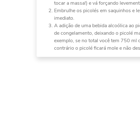
tocar a massa!) e vá forçando levemente 
Embrulhe os picolés em saquinhos e le
imediato.
A adição de uma bebida alcoólica ao pic
de congelamento, deixando o picolé m
exemplo, se no total você tem 750 ml 
contrário o picolé ficará mole e não de