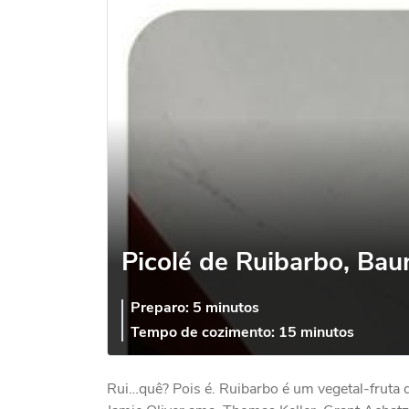
Picolé de Ruibarbo, Baun
Preparo:
5 minutos
Tempo de cozimento:
15 minutos
Rui…quê? Pois é. Ruibarbo é um vegetal-fruta 