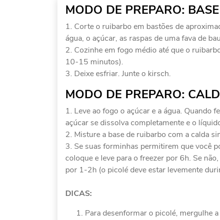
MODO DE PREPARO: BASE
Corte o ruibarbo em bastões de aproxim
água, o açúcar, as raspas de uma fava de bau
Cozinhe em fogo médio até que o ruibarb
10-15 minutos).
Deixe esfriar. Junte o kirsch.
MODO DE PREPARO: CALD
Leve ao fogo o açúcar e a água. Quando fe
açúcar se dissolva completamente e o líquido 
Misture a base de ruibarbo com a calda s
Se suas forminhas permitirem que você po
coloque e leve para o freezer por 6h. Se não
por 1-2h (o picolé deve estar levemente durin
DICAS:
Para desenformar o picolé, mergulhe a