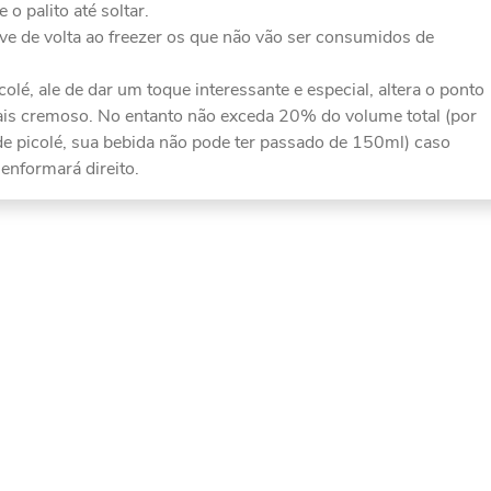
o palito até soltar.
ve de volta ao freezer os que não vão ser consumidos de
olé, ale de dar um toque interessante e especial, altera o ponto
ais cremoso. No entanto não exceda 20% do volume total (por
de picolé, sua bebida não pode ter passado de 150ml) caso
senformará direito.