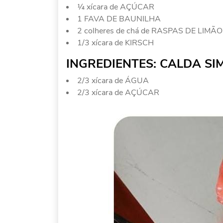
¼ xícara de AÇÚCAR
1 FAVA DE BAUNILHA
2 colheres de chá de RASPAS DE LIMÃO
1/3 xícara de KIRSCH
INGREDIENTES: CALDA SI
2/3 xícara de ÁGUA
2/3 xícara de AÇÚCAR