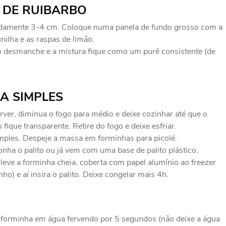
 DE RUIBARBO
adamente 3-4 cm. Coloque numa panela de fundo grosso com a
nilha e as raspas de limão.
o desmanche e a mistura fique como um purê consistente (de
A SIMPLES
rver, diminua o fogo para médio e deixe cozinhar até que o
fique transparente. Retire do fogo e deixe esfriar.
imples. Despeje a massa em forminhas para picolé.
nha o palito ou já vem com uma base de palito plástico,
, leve a forminha cheia, coberta com papel alumínio ao freezer
ho) e aí insira o palito. Deixe congelar mais 4h.
 forminha em água fervendo por 5 segundos (não deixe a água