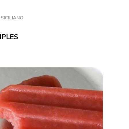
 SICILIANO
MPLES