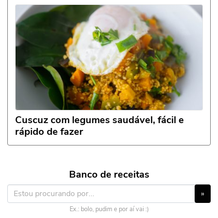
Cuscuz com legumes saudável, fácil e
rápido de fazer
Banco de receitas
»
Ex.: bolo, pudim e por aí vai :)