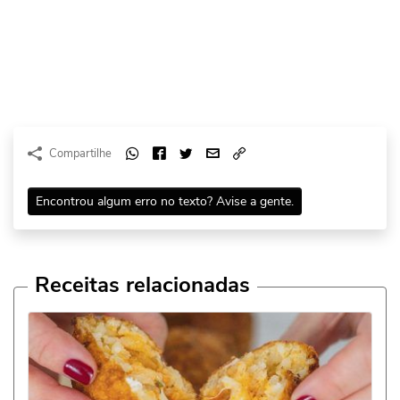
Compartilhe
Encontrou algum erro no texto? Avise a gente.
Receitas relacionadas