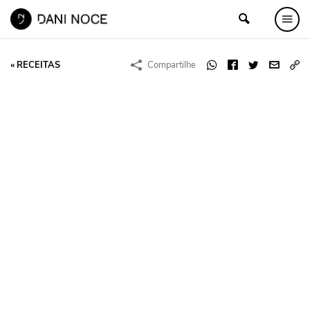
« RECEITAS
Compartilhe