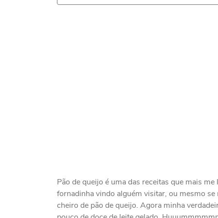
Pão de queijo é uma das receitas que mais me
fornadinha vindo alguém visitar, ou mesmo se 
cheiro de pão de queijo. Agora minha verdade
pouco de doce de leite gelado. Huuummmmmm a