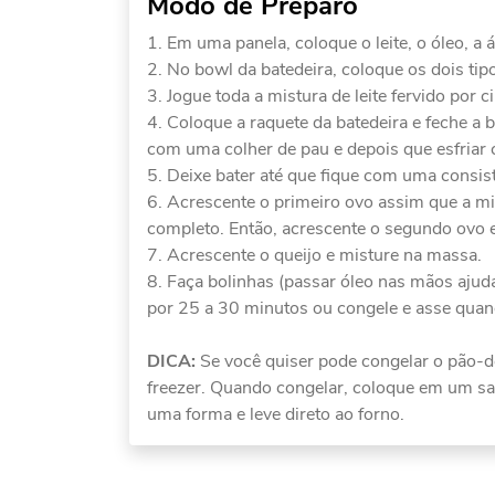
Modo de Preparo
Em uma panela, coloque o leite, o óleo, a á
No bowl da batedeira, coloque os dois tipo
Jogue toda a mistura de leite fervido por 
Coloque a raquete da batedeira e feche a 
com uma colher de pau e depois que esfriar 
Deixe bater até que fique com uma consist
Acrescente o primeiro ovo assim que a mis
completo. Então, acrescente o segundo ovo 
Acrescente o queijo e misture na massa.
Faça bolinhas (passar óleo nas mãos ajud
por 25 a 30 minutos ou congele e asse quand
DICA:
Se você quiser pode congelar o pão-de
freezer. Quando congelar, coloque em um sac
uma forma e leve direto ao forno.