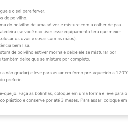
gua e o sal para ferver.
s de polvilho.
cima do polvilho de uma só vez e misture com a colher de pau.
batedeira (se você não tiver esse equipamento terá que mexer
colocar os ovos e sovar com as mãos).
ência bem lisa.
tura de polvilho estiver morna e deixe ele se misturar por
e também deixe que se misture por completo.
a a não grudar) e leve para assar em forno pré-aquecido a 170°
o preferir.
-queijo. Faça as bolinhas, coloque em uma forma e leve para o
o plástico e conserve por até 3 meses. Para assar, coloque em