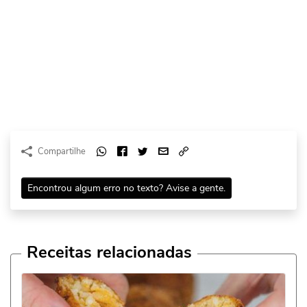
Compartilhe
Encontrou algum erro no texto? Avise a gente.
Receitas relacionadas