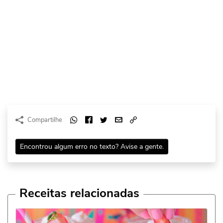
Compartilhe
Encontrou algum erro no texto? Avise a gente.
Receitas relacionadas