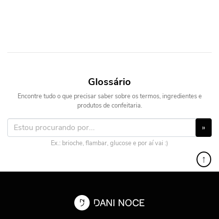
Glossário
Encontre tudo o que precisar saber sobre os termos, ingredientes e
produtos de confeitaria.
»
Ex.: brioche, flambar, glucose e por aí vai :)
↑