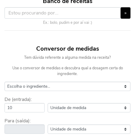
Banco de receitas
»
Ex.: bolo, pudim e por aí vai :)
Conversor de medidas
Tem dúvida referente a alguma medida na receita?
Use o conversor de medidas e descubra qual a dosagem certa do
ingrediente.
De (entrada):
Para (saída):