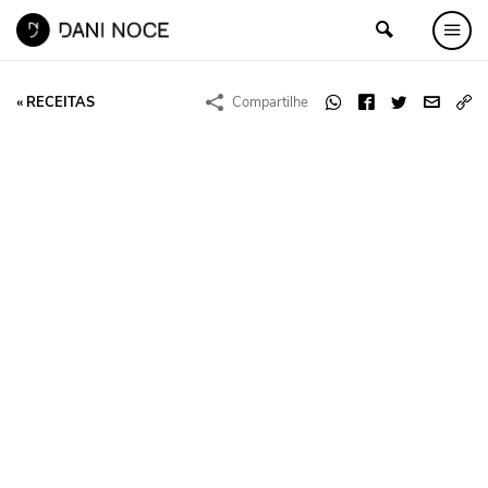
« RECEITAS
Compartilhe