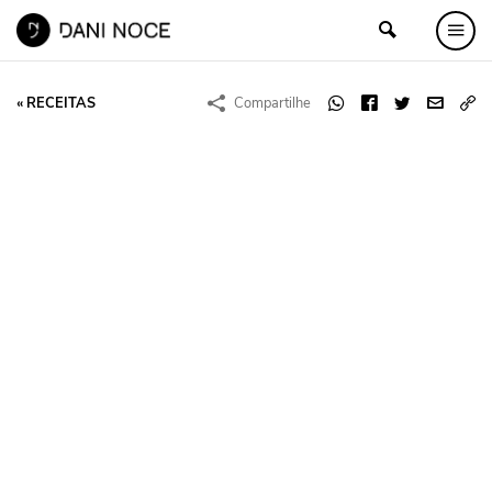
« RECEITAS
Compartilhe