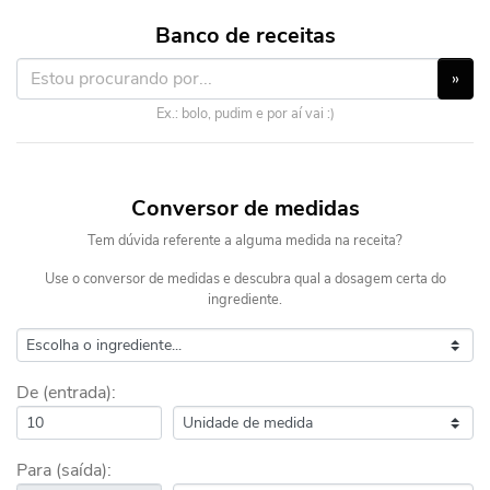
Banco de receitas
»
Ex.: bolo, pudim e por aí vai :)
Conversor de medidas
Tem dúvida referente a alguma medida na receita?
Use o conversor de medidas e descubra qual a dosagem certa do
ingrediente.
De (entrada):
Para (saída):