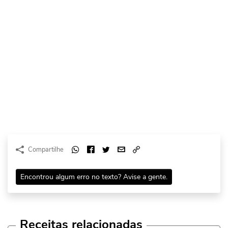
Compartilhe
Encontrou algum erro no texto? Avise a gente.
Receitas relacionadas