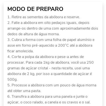
MODO DE PREPARO
Retire as sementes da abóbora e reserve.
Fatie a abóbora em oito pedaços iguais, depois
arrange-os dentro de uma com aproximadamente dois
dedos de altura de água morna.
Cubra a forma com uma folha de papel alumínio e
asse em forno pré-aquecido a 200˚C até a abóbora
ficar amolecida.
Corte a polpa da abóbora e pese-a antes de
processar. Para cada 1kg de abóbora, você usa 250
gramas de açúcar cristal - nesta receita, usei uma
abóbora de 2 kg, por isso a quantidade de açúcar é
500g.
Processe a abóbora com um pouco de água morna
até obter uma pasta.
Transfira a abóbora para uma panela e junte o
açúcar, o coco ralado, a canela e os cravos e o sal.