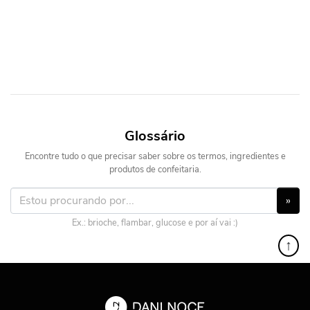
Glossário
Encontre tudo o que precisar saber sobre os termos, ingredientes e
produtos de confeitaria.
»
Ex.: brioche, flambar, glucose e por aí vai :)
↑