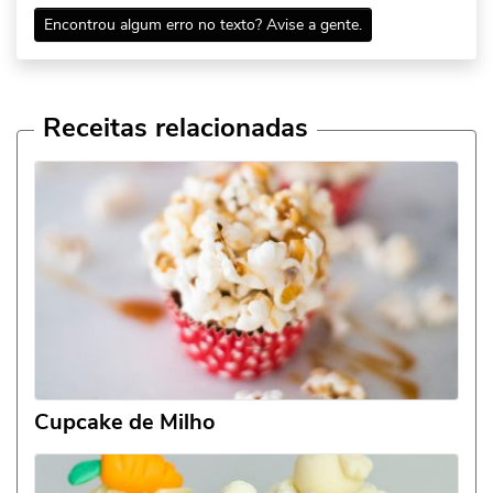
Encontrou algum erro no texto? Avise a gente.
Receitas relacionadas
Cupcake de Milho