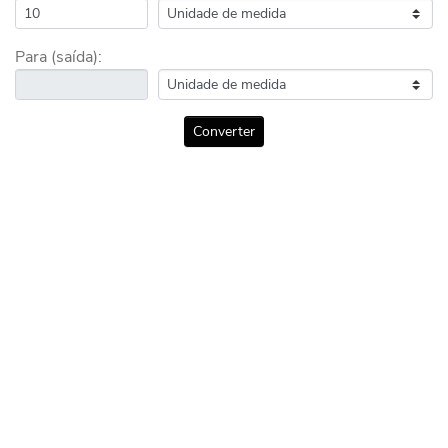
Para (saída):
Converter