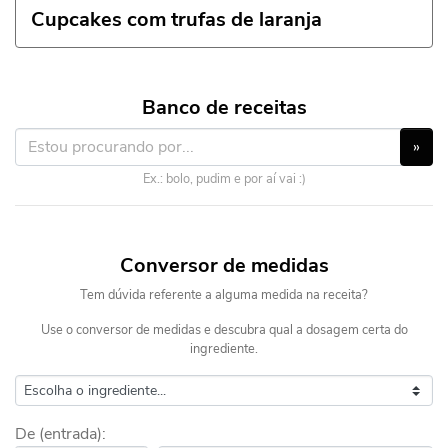
Cupcakes com trufas de laranja
Banco de receitas
»
Ex.: bolo, pudim e por aí vai :)
Conversor de medidas
Tem dúvida referente a alguma medida na receita?
Use o conversor de medidas e descubra qual a dosagem certa do
ingrediente.
De (entrada):