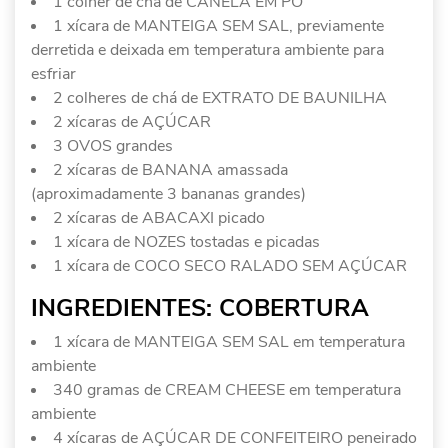
1 colher de chá de CANELA EM PÓ
1 xícara de MANTEIGA SEM SAL, previamente
derretida e deixada em temperatura ambiente para
esfriar
2 colheres de chá de EXTRATO DE BAUNILHA
2 xícaras de AÇÚCAR
3 OVOS grandes
2 xícaras de BANANA amassada
(aproximadamente 3 bananas grandes)
2 xícaras de ABACAXI picado
1 xícara de NOZES tostadas e picadas
1 xícara de COCO SECO RALADO SEM AÇÚCAR
INGREDIENTES: COBERTURA
1 xícara de MANTEIGA SEM SAL em temperatura
ambiente
340 gramas de CREAM CHEESE em temperatura
ambiente
4 xícaras de AÇÚCAR DE CONFEITEIRO peneirado