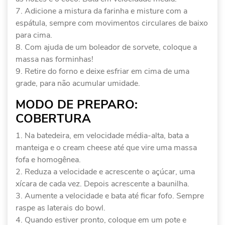
Adicione a mistura da farinha e misture com a
espátula, sempre com movimentos circulares de baixo
para cima.
Com ajuda de um boleador de sorvete, coloque a
massa nas forminhas!
Retire do forno e deixe esfriar em cima de uma
grade, para não acumular umidade.
MODO DE PREPARO:
COBERTURA
Na batedeira, em velocidade média-alta, bata a
manteiga e o cream cheese até que vire uma massa
fofa e homogênea.
Reduza a velocidade e acrescente o açúcar, uma
xícara de cada vez. Depois acrescente a baunilha.
Aumente a velocidade e bata até ficar fofo. Sempre
raspe as laterais do bowl.
Quando estiver pronto, coloque em um pote e