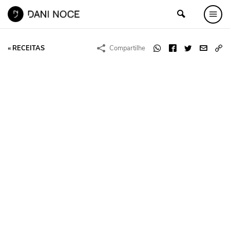
« RECEITAS
Compartilhe