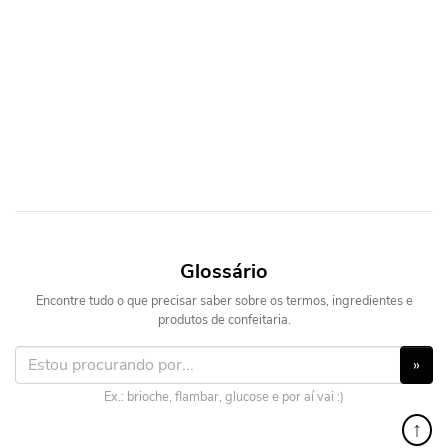
Glossário
Encontre tudo o que precisar saber sobre os termos, ingredientes e
produtos de confeitaria.
»
Ex.: brioche, flambar, glucose e por aí vai :)
↑