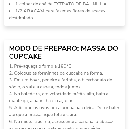
1 colher de chá de EXTRATO DE BAUNILHA
1/2 ABACAXI para fazer as flores de abacaxi
desidratado
MODO DE PREPARO: MASSA DO
CUPCAKE
Pré-aqueça o forno a 180°C.
Coloque as forminhas de cupcake na forma.
Em um bowl, peneire a farinha, o bicarbonato de
sódio, o sal e a canela, todos juntos.
Na batedeira, em velocidade média-alta, bata a
manteiga, a baunilha e o açúcar.
Adicione os ovos um a um na batedeira. Deixe bater
até que a massa fique fofa e clara.
Na mistura acima, acrescente a banana, o abacaxi,
as nozes e o coco. Bata em velocidade média.