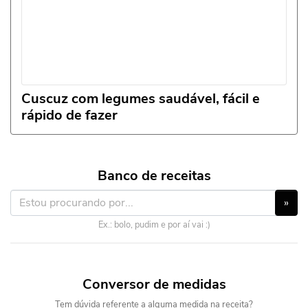
Cuscuz com legumes saudável, fácil e
rápido de fazer
Banco de receitas
»
Ex.: bolo, pudim e por aí vai :)
Conversor de medidas
Tem dúvida referente a alguma medida na receita?