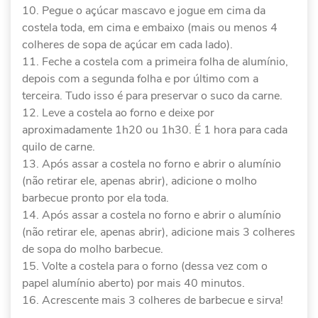
Pegue o açúcar mascavo e jogue em cima da
costela toda, em cima e embaixo (mais ou menos 4
colheres de sopa de açúcar em cada lado).
Feche a costela com a primeira folha de alumínio,
depois com a segunda folha e por último com a
terceira. Tudo isso é para preservar o suco da carne.
Leve a costela ao forno e deixe por
aproximadamente 1h20 ou 1h30. É 1 hora para cada
quilo de carne.
Após assar a costela no forno e abrir o alumínio
(não retirar ele, apenas abrir), adicione o molho
barbecue pronto por ela toda.
Após assar a costela no forno e abrir o alumínio
(não retirar ele, apenas abrir), adicione mais 3 colheres
de sopa do molho barbecue.
Volte a costela para o forno (dessa vez com o
papel alumínio aberto) por mais 40 minutos.
Acrescente mais 3 colheres de barbecue e sirva!