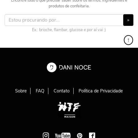
Encontre tudo o que precisar saber sobre os termos, ingredientes e
produtos de confeitaria.
»
Ex.: brioche, flambar, glucose e por aí vai :)
↑
Sobre
FAQ
Contato
Política de Privacidade