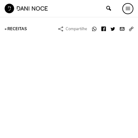
« RECEITAS
Compartilhe