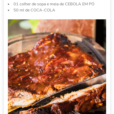
01 colher de sopa e meia de CEBOLA EM PÓ
50 ml de COCA-COLA