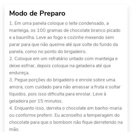
Modo de Preparo
Em uma panela coloque o leite condensado, a
manteiga, os 100 gramas de chocolate branco picado
e a baunilha. Leve ao fogo e cozinhe mexendo sem
parar para que não queime até que solte do fundo da
panela, como no ponto do brigadeiro.
Coloque em um refratário untado com manteiga e
deixe esfriar, depois coloque na geladeira até que
endureça.
Pegue porções do brigadeiro e enrole sobre uma
amora, com cuidado para não amassar a fruta e soltar
líquidos, pois isso dificulta para enrolar. Leve à
geladeira por 15 minutos.
Enquanto isso, derreta o chocolate em banho-maria
ou conforme preferir. Eu aconselho a temperagem do
chocolate para que o bombom não fique derretendo na
mão.