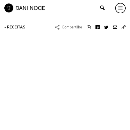
« RECEITAS
Compartilhe