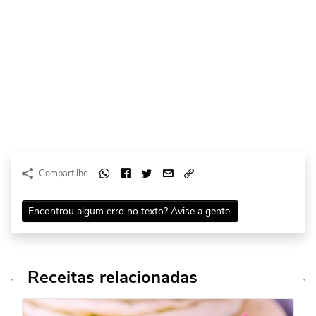
Compartilhe
Encontrou algum erro no texto? Avise a gente.
Receitas relacionadas