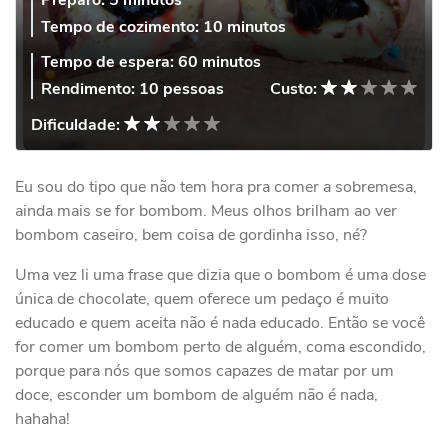
Preparo:
5 minutos
Tempo de cozimento:
10 minutos
Tempo de espera:
60 minutos
Rendimento:
10 pessoas
Custo:
Dificuldade:
Eu sou do tipo que não tem hora pra comer a sobremesa,
ainda mais se for bombom. Meus olhos brilham ao ver
bombom caseiro, bem coisa de gordinha isso, né?
Uma vez li uma frase que dizia que o bombom é uma dose
única de chocolate, quem oferece um pedaço é muito
educado e quem aceita não é nada educado. Então se você
for comer um bombom perto de alguém, coma escondido,
porque para nós que somos capazes de matar por um
doce, esconder um bombom de alguém não é nada,
hahaha!