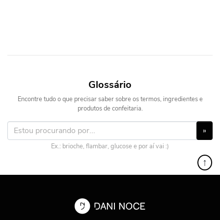
Glossário
Encontre tudo o que precisar saber sobre os termos, ingredientes e
produtos de confeitaria.
»
Ex.: brioche, flambar, glucose e por aí vai :)
↑