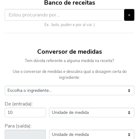
Banco de receitas
»
Ex.: bolo, pudim e por aí vai :)
Conversor de medidas
Tem dúvida referente a alguma medida na receita?
Use o conversor de medidas e descubra qual a dosagem certa do
ingrediente.
De (entrada):
Para (saída):