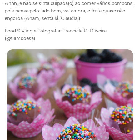
Ahhh, e não se sinta culpada(o) ao comer vários bombons,
pois pense pelo lado bom, vai amora, e fruta quase não
engorda (Aham, senta lá, Claudia!).
Food Styling e Fotografia: Franciele C. Oliveira
(@flamboesa)