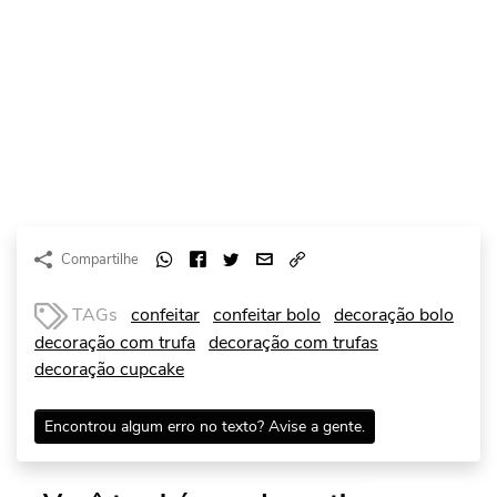
Compartilhe
TAGs
confeitar
confeitar bolo
decoração bolo
decoração com trufa
decoração com trufas
decoração cupcake
Encontrou algum erro no texto? Avise a gente.