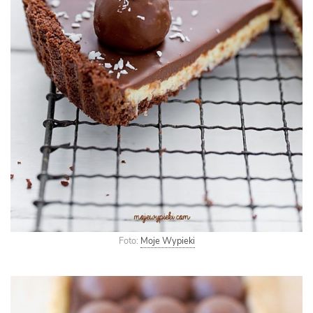
Foto:
Moje Wypieki