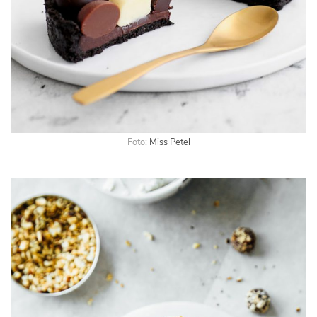
Foto:
Miss Petel