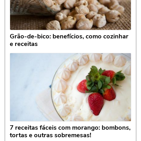
Grão-de-bico: benefícios, como cozinhar
e receitas
7 receitas fáceis com morango: bombons,
tortas e outras sobremesas!