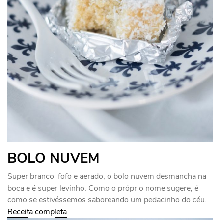
BOLO NUVEM
Super branco, fofo e aerado, o bolo nuvem desmancha na
boca e é super levinho. Como o próprio nome sugere, é
como se estivéssemos saboreando um pedacinho do céu.
Receita completa