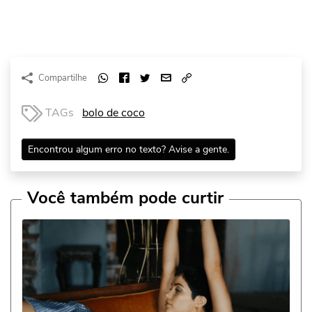
Compartilhe
TAGs
bolo de coco
Encontrou algum erro no texto? Avise a gente.
Você também pode curtir