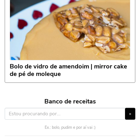
Bolo de vidro de amendoim | mirror cake
de pé de moleque
Banco de receitas
»
Ex.: bolo, pudim e por aí vai :)