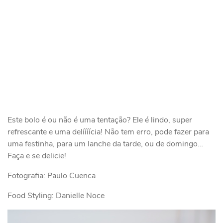
Este bolo é ou não é uma tentação? Ele é lindo, super
refrescante e uma delíííícia! Não tem erro, pode fazer para
uma festinha, para um lanche da tarde, ou de domingo…
Faça e se delicie!
Fotografia: Paulo Cuenca
Food Styling: Danielle Noce