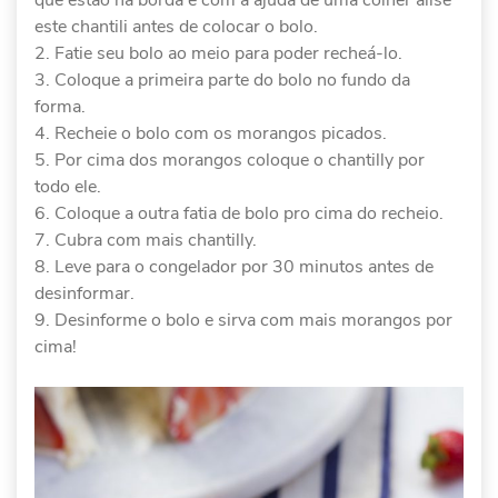
que estão na borda e com a ajuda de uma colher alise
este chantili antes de colocar o bolo.
Fatie seu bolo ao meio para poder recheá-lo.
Coloque a primeira parte do bolo no fundo da
forma.
Recheie o bolo com os morangos picados.
Por cima dos morangos coloque o chantilly por
todo ele.
Coloque a outra fatia de bolo pro cima do recheio.
Cubra com mais chantilly.
Leve para o congelador por 30 minutos antes de
desinformar.
Desinforme o bolo e sirva com mais morangos por
cima!