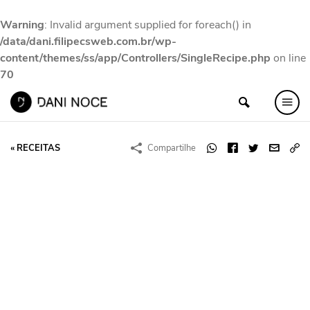
Warning
: Invalid argument supplied for foreach() in
/data/dani.filipecsweb.com.br/wp-
content/themes/ss/app/Controllers/SingleRecipe.php
on line
70
« RECEITAS
Compartilhe