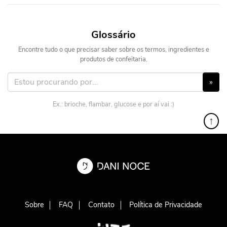
Glossário
Encontre tudo o que precisar saber sobre os termos, ingredientes e
produtos de confeitaria.
»
Ex.: brioche, flambar, glucose e por aí vai :)
↑
Sobre
FAQ
Contato
Política de Privacidade