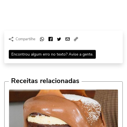
Compartilhe
Encontrou algum erro no texto? Avise a gente.
Receitas relacionadas