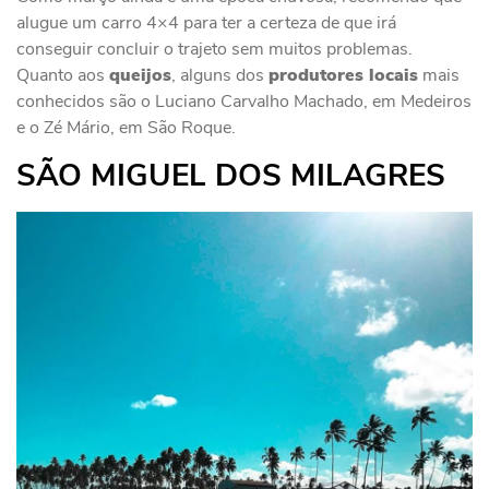
alugue um carro 4×4 para ter a certeza de que irá
conseguir concluir o trajeto sem muitos problemas.
Quanto aos
queijos
, alguns dos
produtores locais
mais
conhecidos são o Luciano Carvalho Machado, em Medeiros
e o Zé Mário, em São Roque.
SÃO MIGUEL DOS MILAGRES