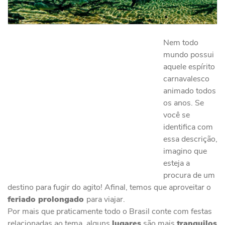
Nem todo
mundo possui
aquele espírito
carnavalesco
animado todos
os anos. Se
você se
identifica com
essa descrição,
imagino que
esteja a
procura de um
destino para fugir do agito! Afinal, temos que aproveitar o
feriado prolongado
para viajar.
Por mais que praticamente todo o Brasil conte com festas
relacionadas ao tema, alguns
lugares
são mais
tranquilos