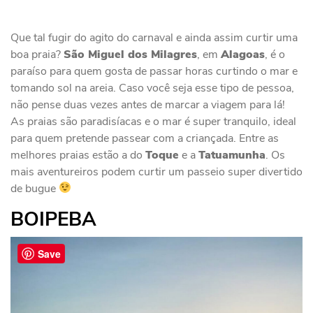
Que tal fugir do agito do carnaval e ainda assim curtir uma
boa praia?
São Miguel dos Milagres
, em
Alagoas
, é o
paraíso para quem gosta de passar horas curtindo o mar e
tomando sol na areia. Caso você seja esse tipo de pessoa,
não pense duas vezes antes de marcar a viagem para lá!
As praias são paradisíacas e o mar é super tranquilo, ideal
para quem pretende passear com a criançada. Entre as
melhores praias estão a do
Toque
e a
Tatuamunha
. Os
mais aventureiros podem curtir um passeio super divertido
de bugue
BOIPEBA
Save