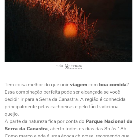
Foto:
@johncec
Tem coisa melhor do que unir
viagem
com
boa comida
?
Essa combinação perfeita pode ser alcançada se você
decidir ir para a Serra da Canastra. A região é conhecida
principalmente pelas cachoeiras e pelo tão tradicional
queijo.
A parte da natureza fica por conta do
Parque Nacional da
Serra da Canastra
, aberto todos os dias das 8h às 18h.
Como março ainda é uma época chuvosa, recomendo que