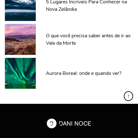
5 Lugares Incríveis Para Conhecer na
Nova Zelândia
O que você precisa saber antes de ir ao
Vale da Morte
Aurora Boreal: onde e quando ver?
↑