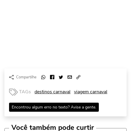
Compartilhe
TAGs
destinos carnaval
viagem carnaval
Encontrou algum erro no texto? Avise a gente.
Você também pode curtir