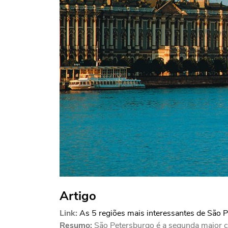
Artigo
Link:
As 5 regiões mais interessantes de São 
Resumo:
São Petersburgo é a segunda maior c