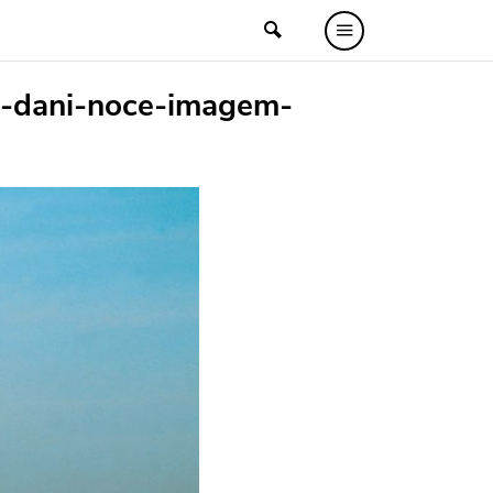
o-dani-noce-imagem-