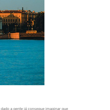
 dado a gente já consegue imaginar que