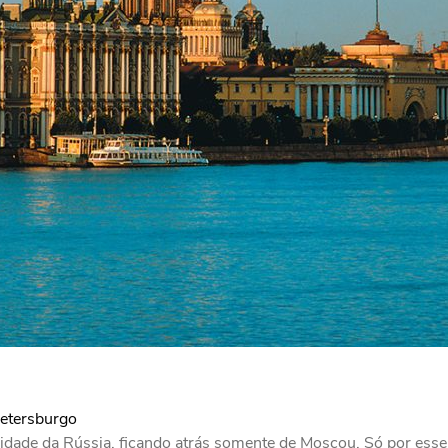
Petersburgo
idade da Rússia, ficando atrás somente de Moscou. Só por esse