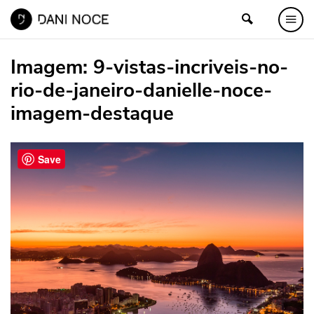
Imagem:
9-vistas-incriveis-no-
rio-de-janeiro-danielle-noce-
imagem-destaque
Save