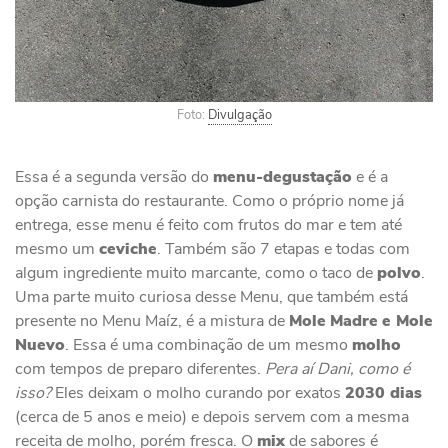
Foto:
Divulgação
Essa é a segunda versão do
menu-degustação
e é a
opção carnista do restaurante. Como o próprio nome já
entrega, esse menu é feito com frutos do mar e tem até
mesmo um
ceviche
. Também são 7 etapas e todas com
algum ingrediente muito marcante, como o taco de
polvo
.
Uma parte muito curiosa desse Menu, que também está
presente no Menu Maíz, é a mistura de
Mole
Madre
e Mole
Nuevo
. Essa é uma combinação de um mesmo
molho
com tempos de preparo diferentes.
Pera aí Dani, como é
isso?
Eles deixam o molho curando por exatos
2030 dias
(cerca de 5 anos e meio) e depois servem com a mesma
receita de molho, porém fresca. O
mix
de sabores é