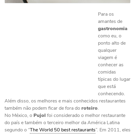
Para os
amantes de
gastronomia
como eu, o
ponto alto de
qualquer
viagem é
conhecer as
comidas
típicas do lugar
que está
conhecendo.
Além disso, os melhores e mais conhecidos restaurantes
também não podem ficar de fora do
roteiro
.
No México, o
Pujol
foi considerado o melhor restaurante
do país e também o terceiro melhor da América Latina
segundo o “
The World 50 best restaurants
”. Em 2011, eles