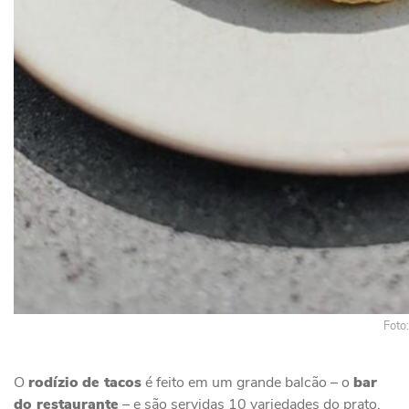
Foto
O
rodízio
de tacos
é feito em um grande balcão – o
bar
do restaurante
– e são servidas 10 variedades do prato.