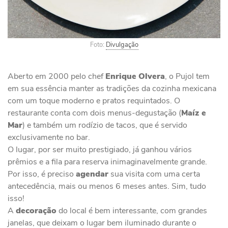
Foto:
Divulgação
Aberto em 2000 pelo chef
Enrique
Olvera
, o Pujol tem
em sua essência manter as tradições da cozinha mexicana
com um toque moderno e pratos requintados. O
restaurante conta com dois menus-degustação (
Maíz e
Mar
) e também um rodízio de tacos, que é servido
exclusivamente no bar.
O lugar, por ser muito prestigiado, já ganhou vários
prêmios e a fila para reserva inimaginavelmente grande.
Por isso, é preciso
agendar
sua visita com uma certa
antecedência, mais ou menos 6 meses antes. Sim, tudo
isso!
A
decoração
do local é bem interessante, com grandes
janelas, que deixam o lugar bem iluminado durante o