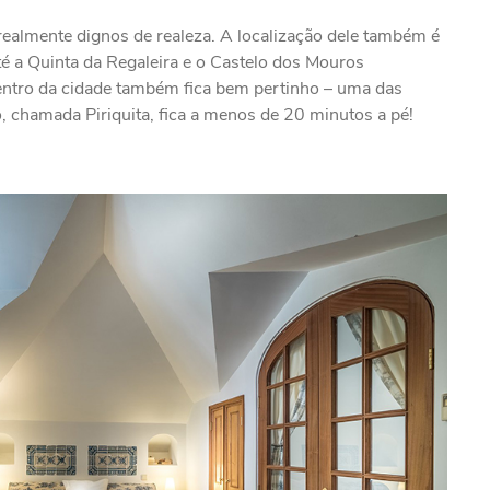
 realmente dignos de realeza. A localização dele também é
té a Quinta da Regaleira e o Castelo dos Mouros
ntro da cidade também fica bem pertinho – uma das
, chamada Piriquita, fica a menos de 20 minutos a pé!