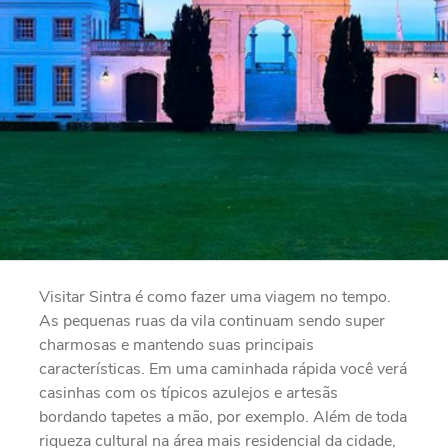
Visitar Sintra é como fazer uma viagem no tempo.
As pequenas ruas da vila continuam sendo super
charmosas e mantendo suas principais
características. Em uma caminhada rápida você verá
casinhas com os típicos azulejos e artesãs
bordando tapetes a mão, por exemplo. Além de toda
riqueza cultural na área mais residencial da cidade,