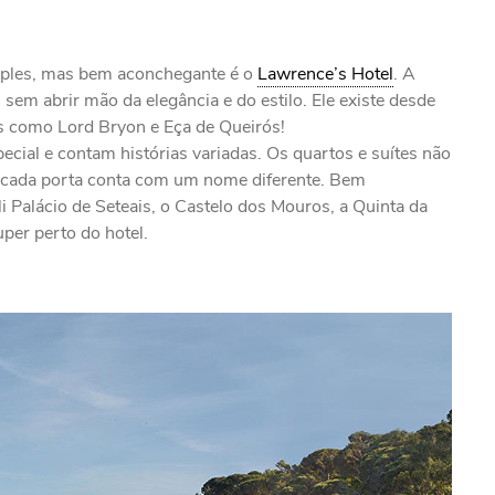
les, mas bem aconchegante é o
Lawrence’s Hotel
. A
, sem abrir mão da elegância e do estilo. Ele existe desde
 como Lord Bryon e Eça de Queirós!
ial e contam histórias variadas. Os quartos e suítes não
cada porta conta com um nome diferente. Bem
i Palácio de Seteais, o Castelo dos Mouros, a Quinta da
uper perto do hotel.