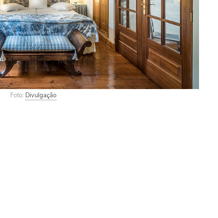
Foto:
Divulgação