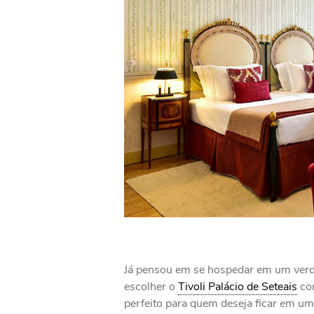
Já pensou em se hospedar em um verda
escolher o
Tivoli Palácio de Seteais
com
perfeito para quem deseja ficar em um