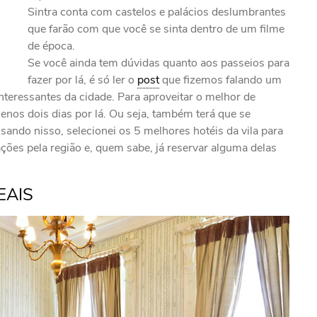
Sintra conta com castelos e palácios deslumbrantes
que farão com que você se sinta dentro de um filme
de época.
Se você ainda tem dúvidas quanto aos passeios para
fazer por lá, é só ler o
post
que fizemos falando um
nteressantes da cidade. Para aproveitar o melhor de
menos dois dias por lá. Ou seja, também terá que se
do nisso, selecionei os 5 melhores hotéis da vila para
ões pela região e, quem sabe, já reservar alguma delas
EAIS