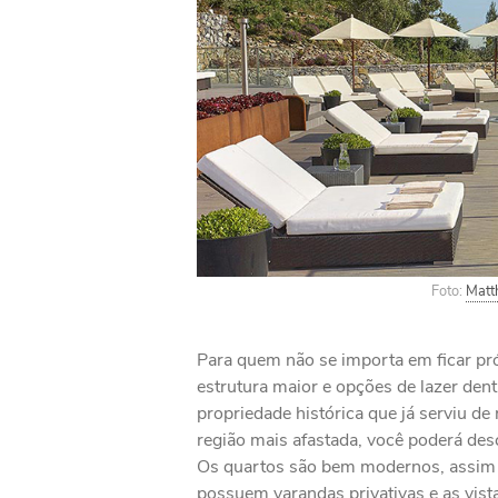
Foto:
Matt
Para quem não se importa em ficar pr
estrutura maior e opções de lazer dent
propriedade histórica que já serviu de
região mais afastada, você poderá des
Os quartos são bem modernos, assim c
possuem varandas privativas e as vis