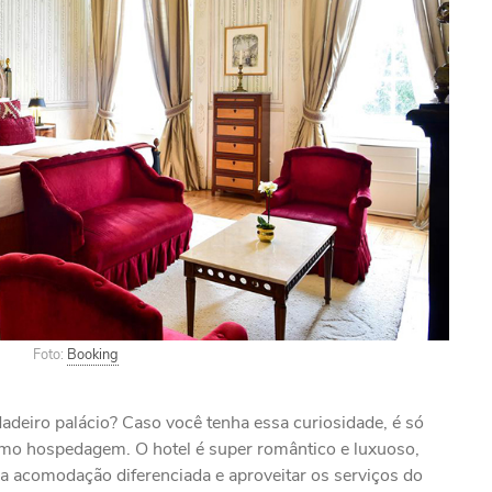
Foto:
Booking
deiro palácio? Caso você tenha essa curiosidade, é só
o hospedagem. O hotel é super romântico e luxuoso,
a acomodação diferenciada e aproveitar os serviços do