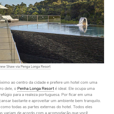
hew Shaw via Penga Longa Resort
óximo ao centro da cidade e prefere um hotel com uma
ro dele, o
Penha Longa Resort
é ideal. Ele ocupa uma
 refúgio para a realeza portuguesa. Por ficar em uma
cansar bastante e aproveitar um ambiente bem tranquilo.
omo todas as partes externas do hotel. Todos eles
tas variam de acordo com a acomodação que você