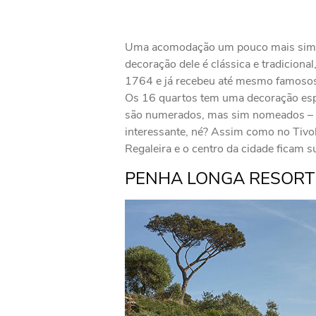
Uma acomodação um pouco mais simp
decoração dele é clássica e tradicional
1764 e já recebeu até mesmo famosos
Os 16 quartos tem uma decoração espec
são numerados, mas sim nomeados – 
interessante, né? Assim como no Tivol
Regaleira e o centro da cidade ficam s
PENHA LONGA RESORT