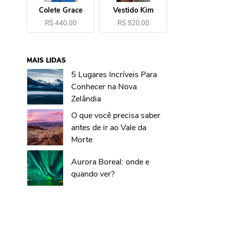
Colete Grace
Vestido Kim
R$ 440,00
R$ 920,00
MAIS LIDAS
5 Lugares Incríveis Para
Conhecer na Nova
Zelândia
O que você precisa saber
antes de ir ao Vale da
Morte
Aurora Boreal: onde e
quando ver?