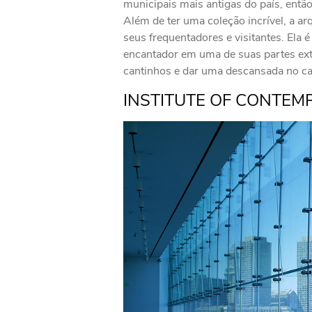
municipais mais antigas do país, então
Além de ter uma coleção incrível, a a
seus frequentadores e visitantes. Ela 
encantador em uma de suas partes ext
cantinhos e dar uma descansada no caf
INSTITUTE OF CONTEM