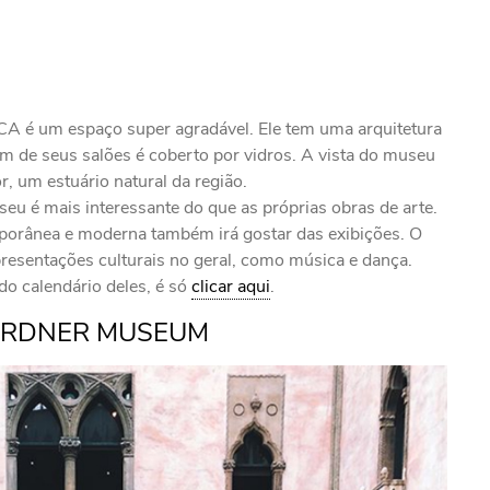
A é um espaço super agradável. Ele tem uma arquitetura
m de seus salões é coberto por vidros. A vista do museu
r, um estuário natural da região.
eu é mais interessante do que as próprias obras de arte.
mporânea e moderna também irá gostar das exibições. O
esentações culturais no geral, como música e dança.
o calendário deles, é só
clicar aqui
.
ARDNER MUSEUM