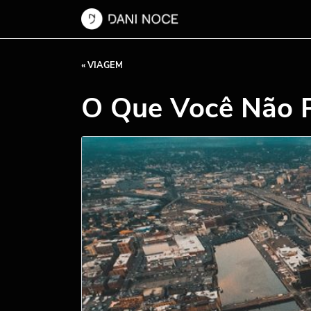
« VIAGEM
O Que Você Não P