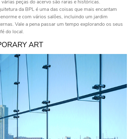
 várias peças do acervo são raras e históricas.
rquitetura da BPL é uma das coisas que mais encantam
é enorme e com vários salões, incluindo um jardim
ernas. Vale a pena passar um tempo explorando os seus
é do local.
PORARY ART