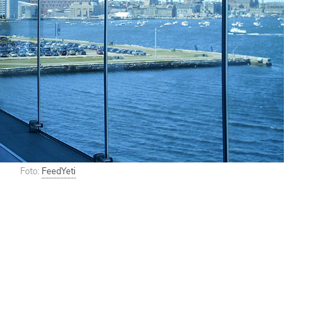
Foto:
FeedYeti