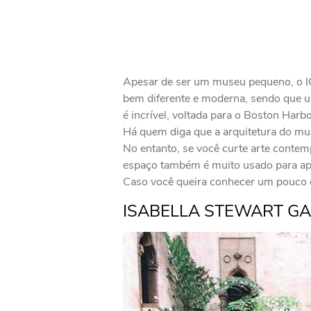
Apesar de ser um museu pequeno, o IC
bem diferente e moderna, sendo que u
é incrível, voltada para o Boston Harbo
Há quem diga que a arquitetura do mus
No entanto, se você curte arte conte
espaço também é muito usado para apr
Caso você queira conhecer um pouco d
ISABELLA STEWART G