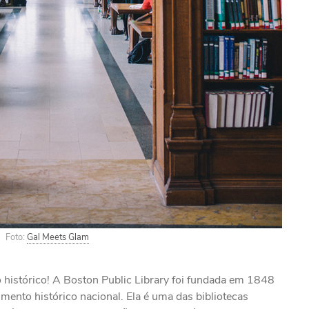
Foto:
Gal Meets Glam
histórico! A Boston Public Library foi fundada em 1848
ento histórico nacional. Ela é uma das bibliotecas