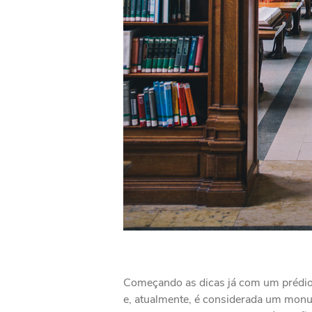
Começando as dicas já com um prédio 
e, atualmente, é considerada um monum