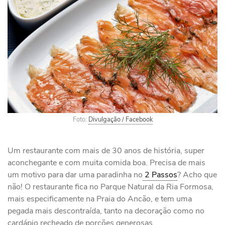
Foto:
Divulgação / Facebook
Um restaurante com mais de 30 anos de história, super
aconchegante e com muita comida boa. Precisa de mais
um motivo para dar uma paradinha no
2 Passos
? Acho que
não! O restaurante fica no Parque Natural da Ria Formosa,
mais especificamente na Praia do Ancão, e tem uma
pegada mais descontraída, tanto na decoração como no
cardápio recheado de porções generosas.