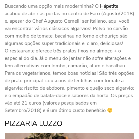
Buscando uma opção mais moderninha? O
Hápetite
acabou de abrir as portas no centro de Faro (Agosto/2018)
e, apesar do Chef Augusto Gemelli ser italiano, aqui você
vai encontrar vários clássicos algarvios! Polvo no carvão
com molho de tomate, bacalhau no forno e chouriço são
algumas opções super tradicionais e, claro, deliciosas!
O restaurante oferece três pratos fixos no almoço + o
especial do dia. Já o menu do jantar não sofre alterações e
tem alternativas com lombo, camarão, atum e bacalhau.
Para os vegetarianos, temos boas notícias! São três opções
de prato principal: couscous de lentilhas com tomate a
algarvia; risotto de abóbora, pimento e queijo seco algarvio;
e o empadão de batata-doce e sabores da horta. Os preços
vão até 21 euros (valores pesquisados em
Setembro/2018) e é um ótimo custo benefício
PIZZARIA LUZZO