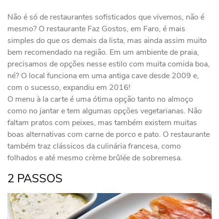
Não é só de restaurantes sofisticados que vivemos, não é
mesmo? O restaurante Faz Gostos, em Faro, é mais
simples do que os demais da lista, mas ainda assim muito
bem recomendado na região. Em um ambiente de praia,
precisamos de opções nesse estilo com muita comida boa,
né? O local funciona em uma antiga cave desde 2009 e,
com o sucesso, expandiu em 2016!
O menu à la carte é uma ótima opção tanto no almoço
como no jantar e tem algumas opções vegetarianas. Não
faltam pratos com peixes, mas também existem muitas
boas alternativas com carne de porco e pato. O restaurante
também traz clássicos da culinária francesa, como
folhados e até mesmo crème brûlée de sobremesa.
2 PASSOS