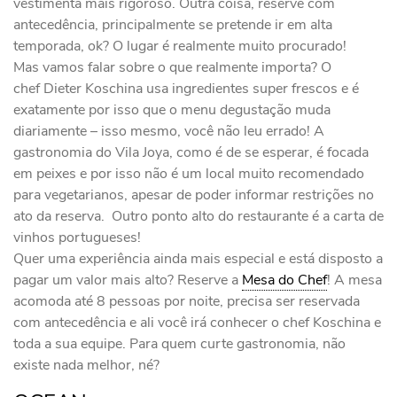
vestimenta mais rigoroso. Outra coisa, reserve com
antecedência, principalmente se pretende ir em alta
temporada, ok? O lugar é realmente muito procurado!
Mas vamos falar sobre o que realmente importa? O
chef Dieter Koschina usa ingredientes super frescos e é
exatamente por isso que o menu degustação muda
diariamente – isso mesmo, você não leu errado! A
gastronomia do Vila Joya, como é de se esperar, é focada
em peixes e por isso não é um local muito recomendado
para vegetarianos, apesar de poder informar restrições no
ato da reserva. Outro ponto alto do restaurante é a carta de
vinhos portugueses!
Quer uma experiência ainda mais especial e está disposto a
pagar um valor mais alto? Reserve a
Mesa do Chef
! A mesa
acomoda até 8 pessoas por noite, precisa ser reservada
com antecedência e ali você irá conhecer o chef Koschina e
toda a sua equipe. Para quem curte gastronomia, não
existe nada melhor, né?