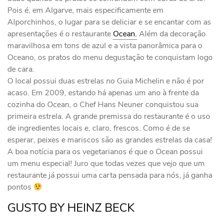
Pois é, em Algarve, mais especificamente em
Alporchinhos, o lugar para se deliciar e se encantar com as
apresentações é o restaurante
Ocean.
Além da decoração
maravilhosa em tons de azul e a vista panorâmica para o
Oceano, os pratos do menu degustação te conquistam logo
de cara.
O local possui duas estrelas no Guia Michelin e não é por
acaso. Em 2009, estando há apenas um ano à frente da
cozinha do Ocean, o Chef Hans Neuner conquistou sua
primeira estrela. A grande premissa do restaurante é o uso
de ingredientes locais e, claro, frescos. Como é de se
esperar, peixes e mariscos são as grandes estrelas da casa!
A boa notícia para os vegetarianos é que o Ocean possui
um menu especial! Juro que todas vezes que vejo que um
restaurante já possui uma carta pensada para nós, já ganha
pontos
GUSTO BY HEINZ BECK