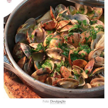
Foto:
Divulgação