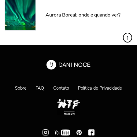
Aurora Boreal: onde e quando ver?
↑
Sobre
FAQ
Contato
Política de Privacidade