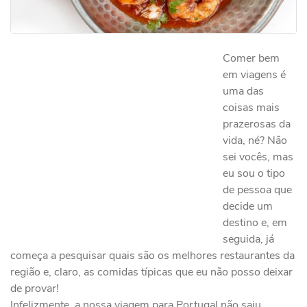
Comer bem
em viagens é
uma das
coisas mais
prazerosas da
vida, né? Não
sei vocês, mas
eu sou o tipo
de pessoa que
decide um
destino e, em
seguida, já
começa a pesquisar quais são os melhores restaurantes da
região e, claro, as comidas típicas que eu não posso deixar
de provar!
Infelizmente, a nossa viagem para Portugal não saiu