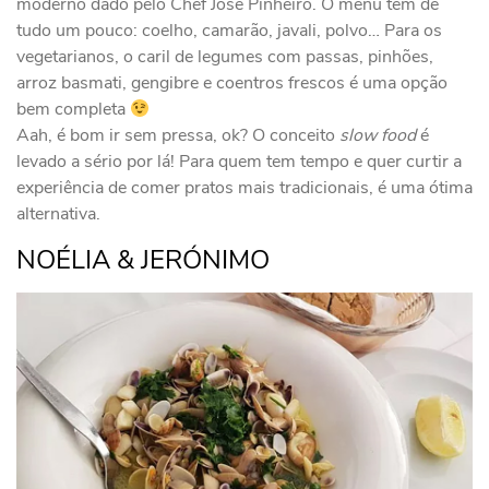
moderno dado pelo Chef José Pinheiro. O menu tem de
tudo um pouco: coelho, camarão, javali, polvo… Para os
vegetarianos, o caril de legumes com passas, pinhões,
arroz basmati, gengibre e coentros frescos é uma opção
bem completa
Aah, é bom ir sem pressa, ok? O conceito
slow food
é
levado a sério por lá! Para quem tem tempo e quer curtir a
experiência de comer pratos mais tradicionais, é uma ótima
alternativa.
NOÉLIA & JERÓNIMO