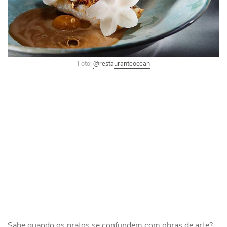
Foto:
@restauranteocean
Sabe quando os pratos se confundem com obras de arte?