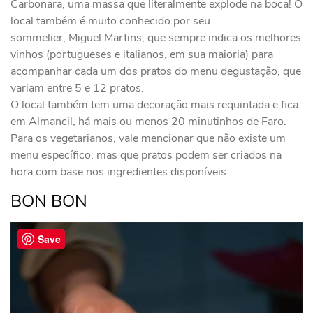
Carbonara, uma massa que literalmente explode na boca! O
local também é muito conhecido por seu
sommelier, Miguel Martins, que sempre indica os melhores
vinhos (portugueses e italianos, em sua maioria) para
acompanhar cada um dos pratos do menu degustação, que
variam entre 5 e 12 pratos.
O local também tem uma decoração mais requintada e fica
em Almancil, há mais ou menos 20 minutinhos de Faro.
Para os vegetarianos, vale mencionar que não existe um
menu específico, mas que pratos podem ser criados na
hora com base nos ingredientes disponíveis.
BON BON
Save