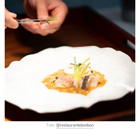
Foto:
@restaurantebonbon