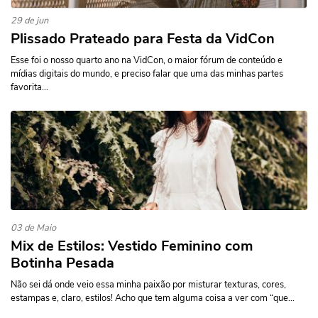
29 de jun
Plissado Prateado para Festa da VidCon
Esse foi o nosso quarto ano na VidCon, o maior fórum de conteúdo e
mídias digitais do mundo, e preciso falar que uma das minhas partes
favorita...
03 de Maio
Mix de Estilos: Vestido Feminino com
Botinha Pesada
Não sei dá onde veio essa minha paixão por misturar texturas, cores,
estampas e, claro, estilos! Acho que tem alguma coisa a ver com “que...