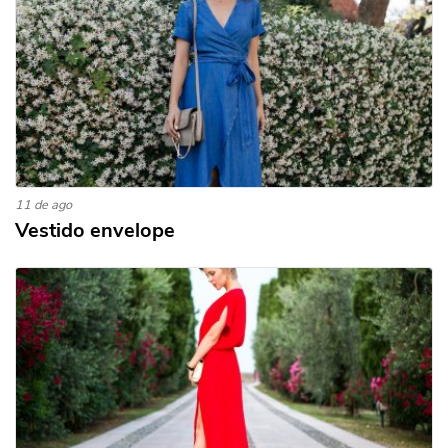
11 de ago
Vestido envelope