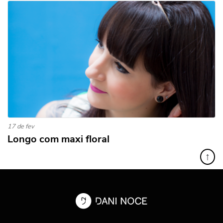
17 de fev
Longo com maxi floral
↑