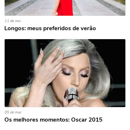
11 de nov
Longos: meus preferidos de verão
05 de mar
Os melhores momentos: Oscar 2015