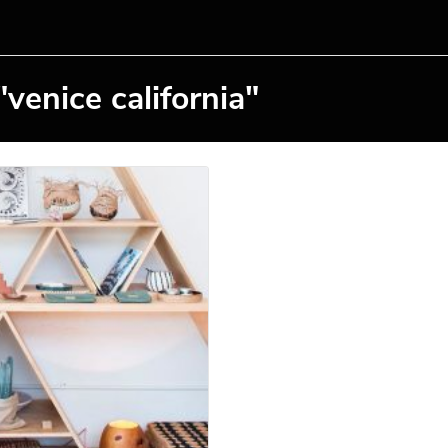
venice california"