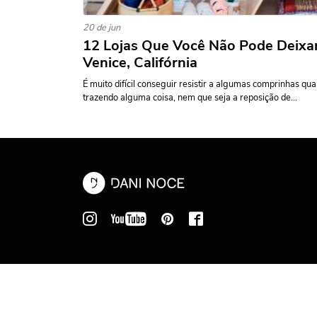
20 de jun
12 Lojas Que Você Não Pode Deixa
Venice, Califórnia
É muito difícil conseguir resistir a algumas comprinhas q
trazendo alguma coisa, nem que seja a reposição de...