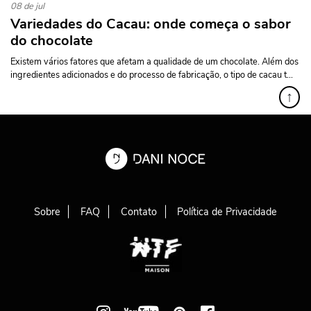
08 de jul
Variedades do Cacau: onde começa o sabor
do chocolate
Existem vários fatores que afetam a qualidade de um chocolate. Além dos
ingredientes adicionados e do processo de fabricação, o tipo de cacau t...
↑
Sobre
FAQ
Contato
Política de Privacidade